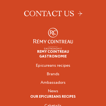
CONTACT US
REMY COINTREAU
Epicureans
GASTRONOMIE
Epicureans recipes
Brands
Ambassadors
News
OUR EPICUREANS RECIPES
Caketails