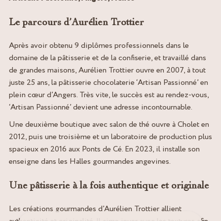
Le parcours d’Aurélien Trottier
Après avoir obtenu 9 diplômes professionnels dans le
domaine de la pâtisserie et de la confiserie, et travaillé dans
de grandes maisons, Aurélien Trottier ouvre en 2007, à tout
juste 25 ans, la pâtisserie chocolaterie ‘Artisan Passionné’ en
plein cœur d’Angers. Très vite, le succès est au rendez-vous,
‘Artisan Passionné’ devient une adresse incontournable.
Une deuxième boutique avec salon de thé ouvre à Cholet en
2012, puis une troisième et un laboratoire de production plus
spacieux en 2016 aux Ponts de Cé. En 2023, il installe son
enseigne dans les Halles gourmandes angevines.
Une pâtisserie à la fois authentique et originale
Les créations gourmandes d’Aurélien Trottier allient
authenticité et originalité. Il aime jouer avec les textures afin