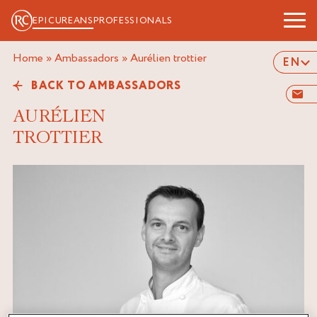
EPICUREANS
PROFESSIONALS
Home
»
Ambassadors
»
aurélien trottier
EN
BACK TO AMBASSADORS
AURÉLIEN
TROTTIER