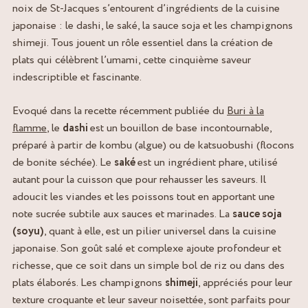
noix de St-Jacques s’entourent d’ingrédients de la cuisine
japonaise : le dashi, le saké, la sauce soja et les champignons
shimeji. Tous jouent un rôle essentiel dans la création de
plats qui célèbrent l’umami, cette cinquième saveur
indescriptible et fascinante.
Evoqué dans la recette récemment publiée du
Buri à la
flamme
, le
dashi
est un bouillon de base incontournable,
préparé à partir de kombu (algue) ou de katsuobushi (flocons
de bonite séchée). Le
saké
est un ingrédient phare, utilisé
autant pour la cuisson que pour rehausser les saveurs. Il
adoucit les viandes et les poissons tout en apportant une
note sucrée subtile aux sauces et marinades. La
sauce soja
(soyu)
, quant à elle, est un pilier universel dans la cuisine
japonaise. Son goût salé et complexe ajoute profondeur et
richesse, que ce soit dans un simple bol de riz ou dans des
plats élaborés. Les champignons
shimeji
, appréciés pour leur
texture croquante et leur saveur noisettée, sont parfaits pour