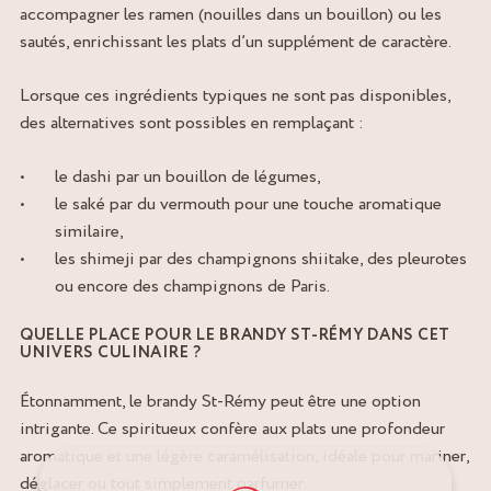
accompagner les ramen (nouilles dans un bouillon) ou les
sautés, enrichissant les plats d’un supplément de caractère.
Lorsque ces ingrédients typiques ne sont pas disponibles,
des alternatives sont possibles en remplaçant :
le dashi par un bouillon de légumes,
le saké par du vermouth pour une touche aromatique
similaire,
les shimeji par des champignons shiitake, des pleurotes
ou encore des champignons de Paris.
QUELLE PLACE POUR LE BRANDY ST-RÉMY DANS CET
UNIVERS CULINAIRE ?
Étonnamment, le brandy St-Rémy peut être une option
intrigante. Ce spiritueux confère aux plats une profondeur
aromatique et une légère caramélisation, idéale pour mariner,
déglacer ou tout simplement parfumer.