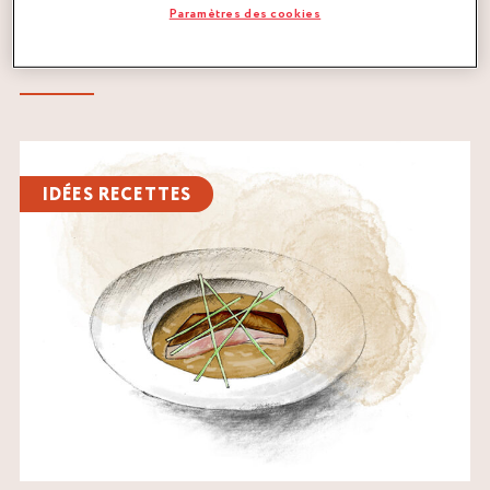
Une entrée aux St-Jacques accompagnées d’ingrédients
Paramètres des cookies
typiquement japonais Dans cette création du...
Lire
l'article
IDÉES RECETTES