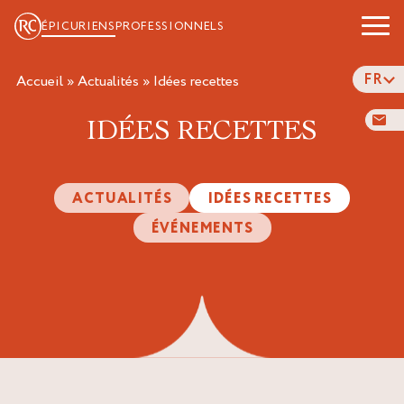
ÉPICURIENS
PROFESSIONNELS
FR
Accueil
»
Actualités
»
idées recettes
IDÉES RECETTES
ACTUALITÉS
IDÉES RECETTES
ÉVÉNEMENTS