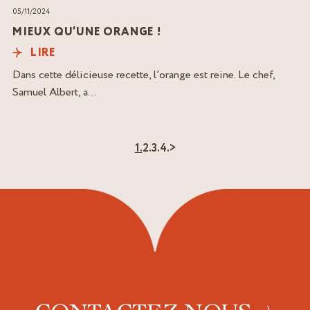
05/11/2024
MIEUX QU’UNE ORANGE !
LIRE
Dans cette délicieuse recette, l’orange est reine. Le chef,
Samuel Albert, a...
1.
2.
3.
4.
>