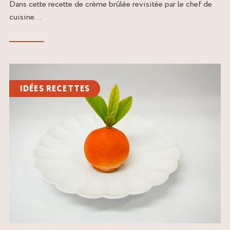
Dans cette recette de crème brûlée revisitée par le chef de
cuisine...
Lire
l'article
IDÉES RECETTES