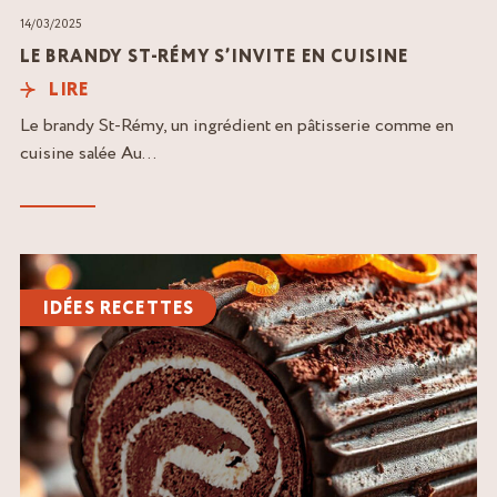
14/03/2025
LE BRANDY ST-RÉMY S’INVITE EN CUISINE
LIRE
Le brandy St-Rémy, un ingrédient en pâtisserie comme en
cuisine salée Au...
Lire
l'article
IDÉES RECETTES