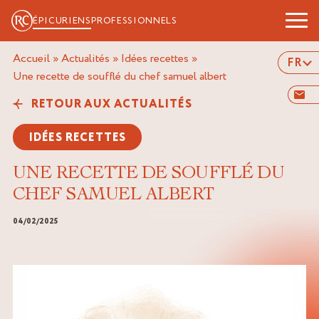
ÉPICURIENS
PROFESSIONNELS
Accueil
»
Actualités
»
Idées recettes
»
FR
une recette de soufflé du chef samuel albert
RETOUR AUX ACTUALITÉS
IDÉES RECETTES
UNE RECETTE DE SOUFFLÉ DU
CHEF SAMUEL ALBERT
04/02/2025