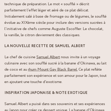
technique de préparation. Le mot « soufflé » décrit
parfaitement l’effet léger et aéré de ce plat délicat.
Initialement salé à base de fromage ou de légumes, le soufflé
évolue au XIX
ème
siècle pour inclure des versions sucrées à
l’initiative de chefs comme Auguste Escoffier. Le chocolat,
la vanille, le citron deviennent des classiques.
LA NOUVELLE RECETTE DE SAMUEL ALBERT
Le chef de cuisine
Samuel Albert
nous invite à un voyage
culinaire avec son soufflé sucré à la banane d’Okinawa, au lait
de coco et au
rhum Mount Gay Black Barrel.
Ce plat reflète
parfaitement son expérience et son amour pour le Japon, tout
en ajoutant une touche d’exotisme.
INSPIRATION JAPONAISE & NOTE EXOTIQUE
Samuel Albert a puisé dans ses souvenirs et ses expériences
au Japon pour créer ce dessert unique. La banane d’Okinawa,