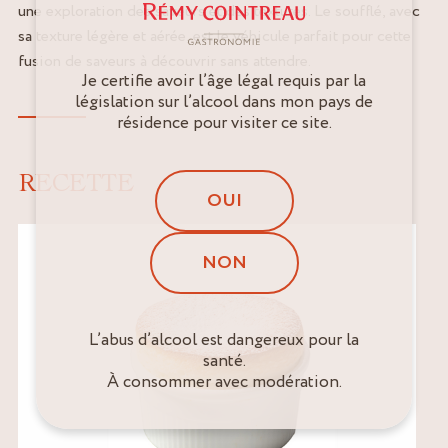
une exploration des saveurs et des textures. Le soufflé, avec
sa texture légère et aérée, est le véhicule parfait pour cette
fusion de saveurs à découvrir sans attendre.
Je certifie avoir l’âge légal requis par la
législation sur l’alcool dans mon pays de
résidence pour visiter ce site.
RECETTE
OUI
NON
L’abus d’alcool est dangereux pour la
santé.
À consommer avec modération.