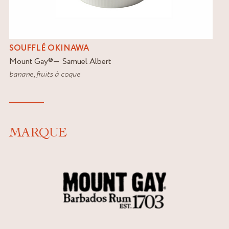
SOUFFLÉ OKINAWA
Mount Gay
®
Samuel Albert
banane
,
fruits à coque
MARQUE