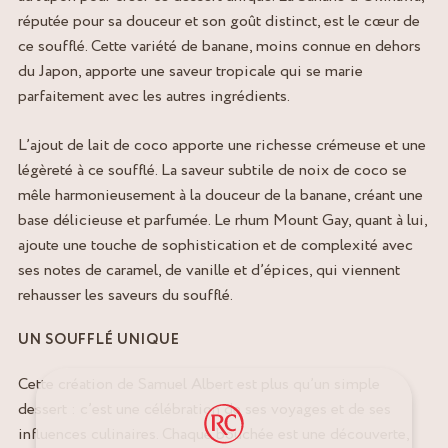
réputée pour sa douceur et son goût distinct, est le cœur de
ce soufflé. Cette variété de banane, moins connue en dehors
du Japon, apporte une saveur tropicale qui se marie
parfaitement avec les autres ingrédients.
L’ajout de lait de coco apporte une richesse crémeuse et une
légèreté à ce soufflé. La saveur subtile de noix de coco se
mêle harmonieusement à la douceur de la banane, créant une
base délicieuse et parfumée. Le rhum Mount Gay, quant à lui,
ajoute une touche de sophistication et de complexité avec
ses notes de caramel, de vanille et d’épices, qui viennent
rehausser les saveurs du soufflé.
UN SOUFFLÉ UNIQUE
Cette création de Samuel Albert est plus qu’un simple
dessert : c’est une célébration de ses voyages et de ses
influences culinaires. Chaque bouchée est une découverte,