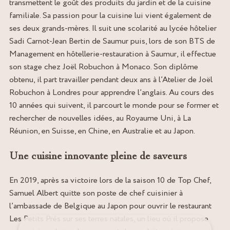
transmettent le goût des produits du jardin et de la cuisine
familiale. Sa passion pour la cuisine lui vient également de
ses deux grands-mères. Il suit une scolarité au lycée hôtelier
Sadi Carnot-Jean Bertin de Saumur puis, lors de son BTS de
Management en hôtellerie-restauration à Saumur, il effectue
son stage chez Joël Robuchon à Monaco. Son diplôme
obtenu, il part travailler pendant deux ans à l’Atelier de Joël
Robuchon à Londres pour apprendre l’anglais. Au cours des
10 années qui suivent, il parcourt le monde pour se former et
rechercher de nouvelles idées, au Royaume Uni, à La
Réunion, en Suisse, en Chine, en Australie et au Japon.
Une cuisine innovante pleine de saveurs
En 2019, après sa victoire lors de la saison 10 de Top Chef,
Samuel Albert quitte son poste de chef cuisinier à
l’ambassade de Belgique au Japon pour ouvrir le restaurant
Les Petits Prés sur ses terres natales, un lieu où il propose