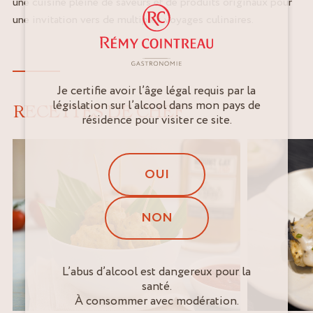
une cuisine pleine de saveurs et de produits originaux pour
une invitation vers de multiples voyages culinaires.
Je certifie avoir l’âge légal requis par la
législation sur l’alcool dans mon pays de
RECETTES DE CHEF
résidence pour visiter ce site.
OUI
NON
L’abus d’alcool est dangereux pour la
santé.
À consommer avec modération.