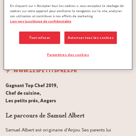
En cliquant sur « Accepter tous les cookies », vous acceptez le stockage de
cookies sur votre appareil pour améliorer la navigation sur le site, analyser
son utilisation et contribuer à nos efforts de marketing.
Lien vers la politique de confidentialite
Tout refuser
Autoriser tous les cookies
Paramètres des cookies
WWW.LESPETITSPRES.FR
Gagnant Top Chef 2019,
Chef de cuisine,
Les petits prés, Angers
Le parcours de Samuel Albert
Samuel Albert est originaire d’Anjou. Ses parents lui