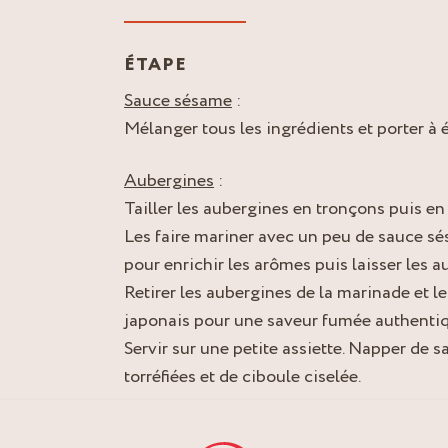
ÉTAPE
Sauce sésame
:
Mélanger tous les ingrédients et porter à é
Aubergines
:
Tailler les aubergines en tronçons puis en 
Les faire mariner avec un peu de sauce s
pour enrichir les arômes puis laisser les 
Retirer les aubergines de la marinade et les
japonais pour une saveur fumée authentiq
Servir sur une petite assiette. Napper de 
torréfiées et de ciboule ciselée.