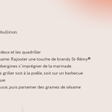
bullition.
deux et les quadriller.
ésame. Rajouter une touche de brandy St-Rémy®
aubergines s’imprégner de la marinade.
 griller soit à la poêle, soit sur un barbecue
ue.
sauce, puis parsemer des graines de sésame