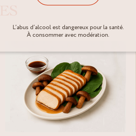
ES
L’abus d’alcool est dangereux pour la santé.
À consommer avec modération.