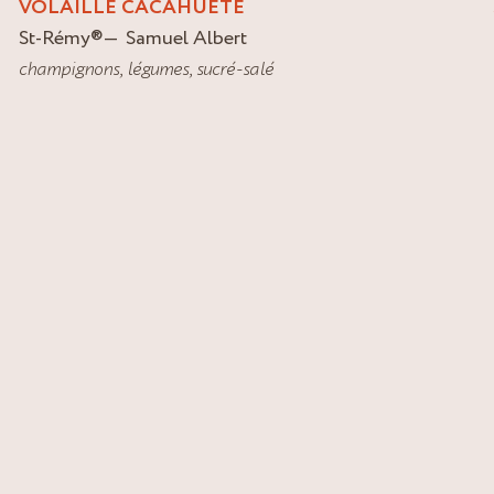
VOLAILLE CACAHUETE
St-Rémy
®
Samuel Albert
champignons
,
légumes
,
sucré-salé