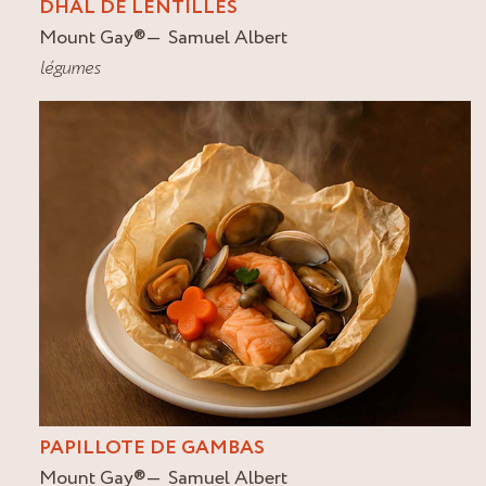
DHAL DE LENTILLES
Mount Gay
®
Samuel Albert
légumes
PAPILLOTE DE GAMBAS
Mount Gay
®
Samuel Albert