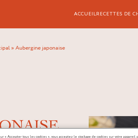
ACCUEIL
RECETTES DE C
cipal
»
aubergine japonaise
ONAISE
sur « Accepter tous les cookies », vous acceptez le stockage de cookies sur votre appareil 