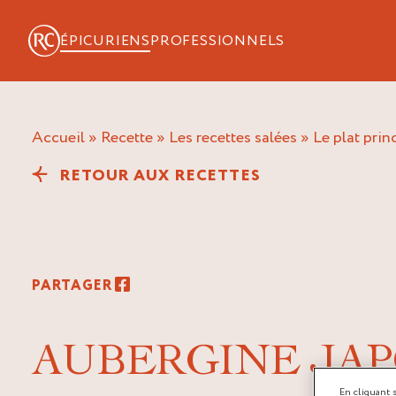
ÉPICURIENS
PROFESSIONNELS
Accueil
»
Recette
»
Les recettes salées
»
Le plat prin
RETOUR AUX RECETTES
PARTAGER
AUBERGINE JAP
En cliquant 