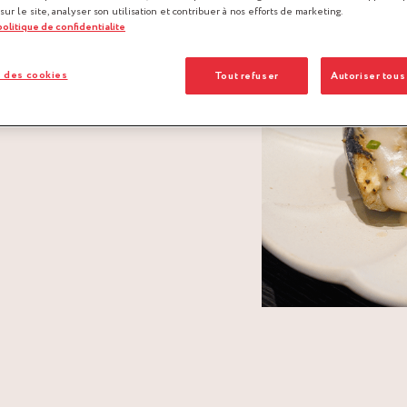
 sur le site, analyser son utilisation et contribuer à nos efforts de marketing.
 politique de confidentialite
 des cookies
Tout refuser
Autoriser tous