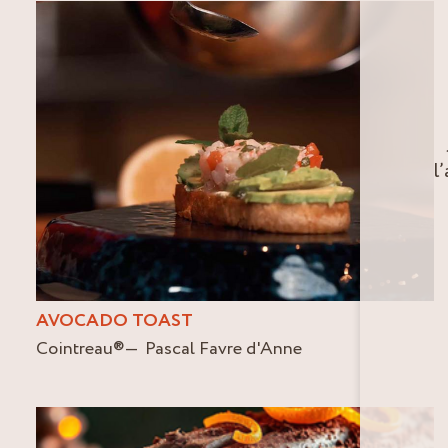
l
AVOCADO TOAST
Cointreau
®
Pascal Favre d'Anne