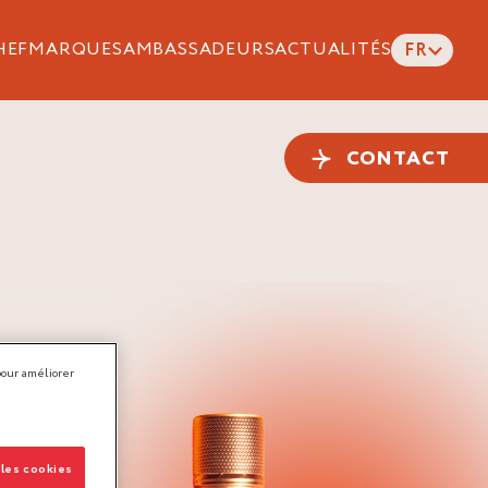
HEF
MARQUES
AMBASSADEURS
ACTUALITÉS
FR
CONTACT
pour améliorer
 les cookies