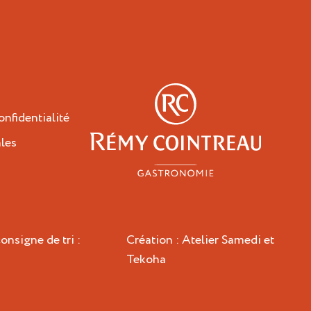
onfidentialité
les
Épicuriens
onsigne de tri :
Création :
Atelier Samedi
et
Tekoha