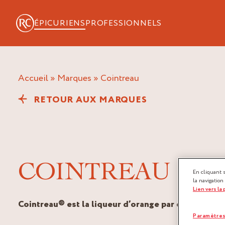
ÉPICURIENS
PROFESSIONNELS
Accueil
»
Marques
»
cointreau
RETOUR AUX MARQUES
COINTREAU
En cliquant 
la navigation
Lien vers la
Cointreau® est la liqueur d’orange par excellence.
Paramètres