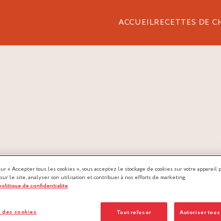
ACCUEIL
RECETTES DE C
sur « Accepter tous les cookies », vous acceptez le stockage de cookies sur votre appareil 
 sur le site, analyser son utilisation et contribuer à nos efforts de marketing.
 politique de confidentialite
 des cookies
Tout refuser
Autoriser tous