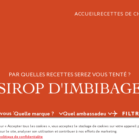
ACCUEIL
RECETTES DE C
PAR QUELLES RECETTES SEREZ VOUS TENTÉ ?
SIROP D'IMBIBAG
FILT
sur « Accepter tous les cookies », vous acceptez le stockage de cookies sur votre appareil 
 sur le site, analyser son utilisation et contribuer à nos efforts de marketing.
 politique de confidentialite