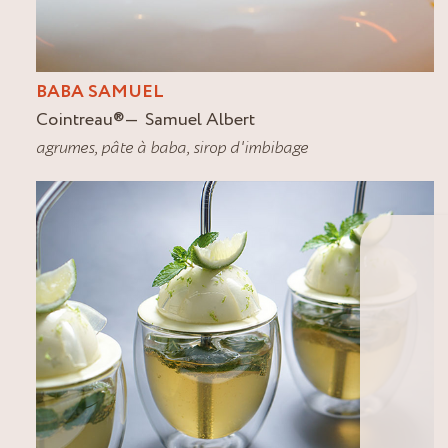
BABA SAMUEL
Cointreau
®
Samuel Albert
agrumes
,
pâte à baba
,
sirop d'imbibage