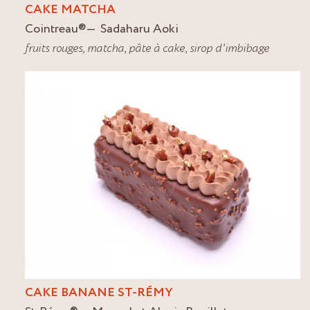
CAKE MATCHA
Cointreau
®
Sadaharu Aoki
fruits rouges
,
matcha
,
pâte à cake
,
sirop d'imbibage
CAKE BANANE ST-RÉMY