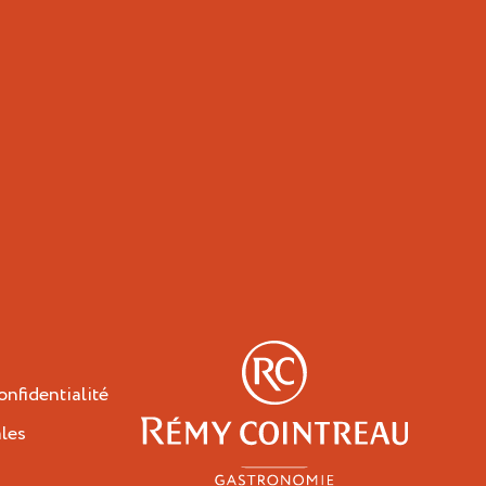
onfidentialité
les