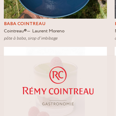
BABA COINTREAU
Cointreau
®
Laurent Moreno
pâte à baba
,
sirop d'imbibage