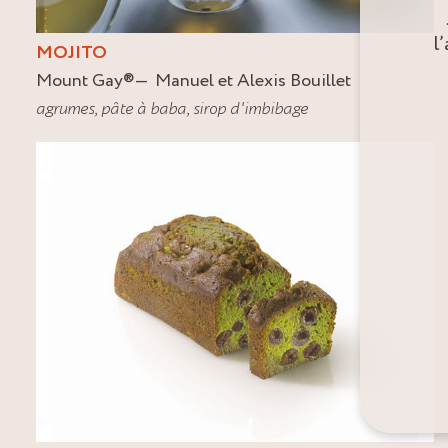
l
MOJITO
Mount Gay
®
Manuel et Alexis Bouillet
agrumes
,
pâte à baba
,
sirop d'imbibage