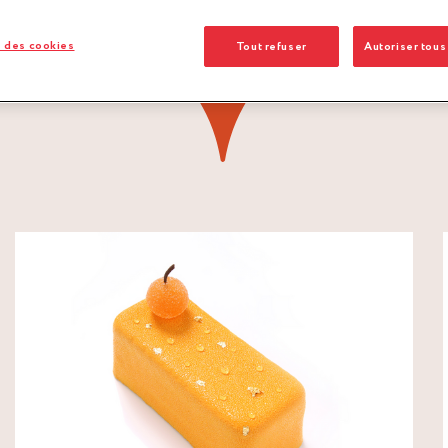
 des cookies
Tout refuser
Autoriser tous