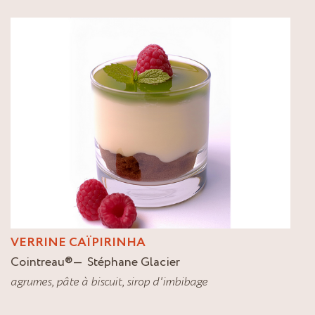
VERRINE CAÏPIRINHA
Cointreau
®
Stéphane Glacier
agrumes
,
pâte à biscuit
,
sirop d'imbibage