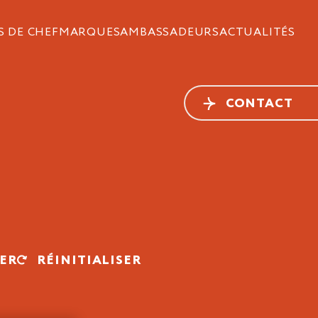
S DE CHEF
MARQUES
AMBASSADEURS
ACTUALITÉS
CONTACT
RER
RÉINITIALISER