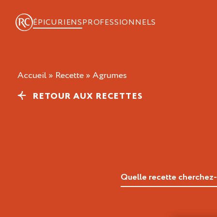
ÉPICURIENS
PROFESSIONNELS
Accueil
»
Recette
»
agrumes
RETOUR AUX RECETTES