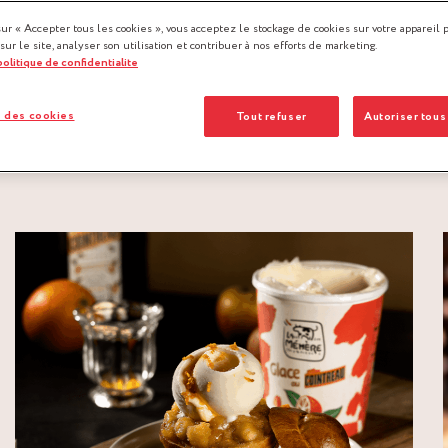
sur « Accepter tous les cookies », vous acceptez le stockage de cookies sur votre appareil 
 sur le site, analyser son utilisation et contribuer à nos efforts de marketing.
 politique de confidentialite
 des cookies
Tout refuser
Autoriser tous