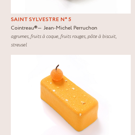
SAINT SYLVESTRE N° 5
Cointreau
®
Jean-Michel Perruchon
agrumes
,
fruits à coque
,
fruits rouges
,
pâte à biscuit
,
streusel