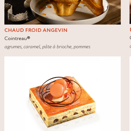
CHAUD FROID ANGEVIN
Cointreau
®
agrumes
,
caramel
,
pâte à brioche
,
pommes