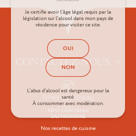
Je certifie avoir l’âge légal requis par la
législation sur l’alcool dans mon pays de
résidence pour visiter ce site.
OUI
CONTACTEZ-NOUS
NON
L’abus d’alcool est dangereux pour la
santé.
À consommer avec modération.
RÉMY COINTREAU
Épicuriens
GASTRONOMIE
Nos recettes de cuisine