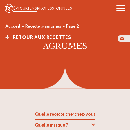
ÉPICURIENS
PROFESSIONNELS
Accueil
»
Recette
»
agrumes
»
page 2
RETOUR AUX RECETTES
AGRUMES