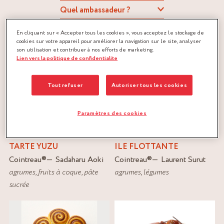
FILTRER
En cliquant sur « Accepter tous les cookies », vous acceptez le stockage de
RÉINITIALISER
cookies sur votre appareil pour améliorer la navigation sur le site, analyser
son utilisation et contribuer à nos efforts de marketing.
Lien vers la politique de confidentialite
Tout refuser
Autoriser tous les cookies
Paramètres des cookies
TARTE YUZU
ILE FLOTTANTE
Cointreau
®
Sadaharu Aoki
Cointreau
®
Laurent Surut
agrumes
,
fruits à coque
,
pâte
agrumes
,
légumes
sucrée