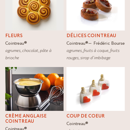
FLEURS
DÉLICES COINTREAU
Cointreau
®
Cointreau
®
Frédéric Bourse
agrumes
,
chocolat
,
pâte à
agrumes
,
fruits à coque
,
fruits
brioche
rouges
,
sirop d'imbibage
CRÈME ANGLAISE
COUP DE COEUR
COINTREAU
Cointreau
®
Cointreau
®