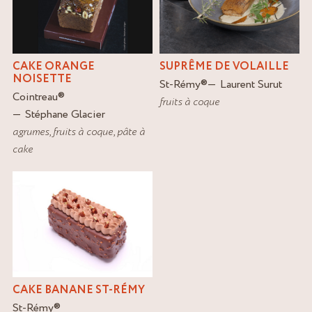
CAKE ORANGE
SUPRÊME DE VOLAILLE
NOISETTE
St-Rémy
®
Laurent Surut
Cointreau
®
fruits à coque
Stéphane Glacier
agrumes
,
fruits à coque
,
pâte à
cake
CAKE BANANE ST-RÉMY
St-Rémy
®