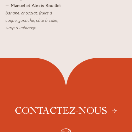
Manuel et Alexis Bouillet
banane
,
chocolat
,
fruits à
coque
,
ganache
,
pâte à cake
,
sirop d'imbibage
CONTACTEZ-NOUS