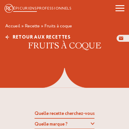
ÉPICURIENS
PROFESSIONNELS
Accueil
»
Recette
»
fruits à coque
RETOUR AUX RECETTES
FRUITS À COQUE