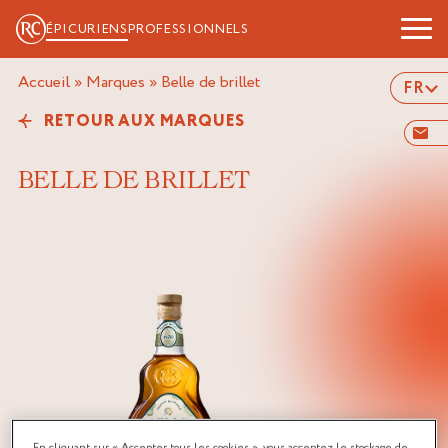
ÉPICURIENS
PROFESSIONNELS
Accueil
»
Marques
»
belle de brillet
FR
RETOUR AUX MARQUES
BELLE DE BRILLET
En cliquant sur « Accepter tous les cookies », vous acceptez le stockage de