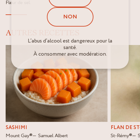
Fleur de sel.
NON
AUTRES RECETTES
L’abus d’alcool est dangereux pour la
santé.
À consommer avec modération.
FLAN DE S
SASHIMI
St-Rémy
®
Mount Gay
®
Samuel Albert