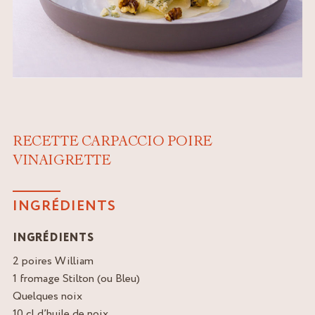
RECETTE CARPACCIO POIRE
VINAIGRETTE
INGRÉDIENTS
INGRÉDIENTS
2 poires William
1 fromage Stilton (ou Bleu)
Quelques noix
10 cl d’huile de noix