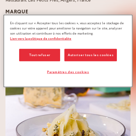
Restaurant Les Petits Prés, Angers, France
MARQUE
En cliquant sur « Accepter tous les cookies », vous acceptez le stockage de
cookies sur votre appareil pour améliorer la navigation sur le site, analyser
son utilisation et contribuer à nos efforts de marketing.
Lien vers la politique de confidentialite
Tout refuser
Autoriser tous les cookies
TÉLÉCHARGER LA RECETTE
POIRES
SUCRÉ-SALÉ
Paramètres des cookies