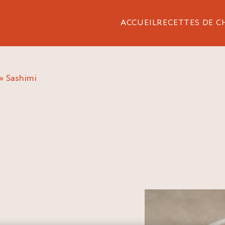
ACCUEIL
RECETTES DE C
»
sashimi