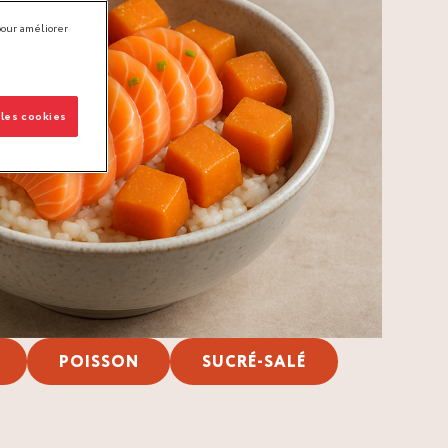
pour améliorer
 les cookies
POISSON
SUCRÉ-SALÉ