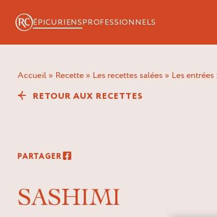
ÉPICURIENS
PROFESSIONNELS
Accueil
»
Recette
»
Les recettes salées
»
Les entrées
RETOUR AUX RECETTES
PARTAGER
SASHIMI