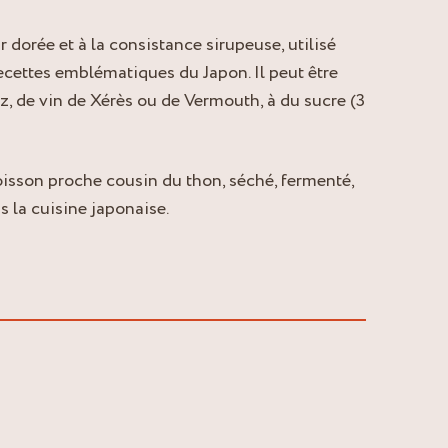
r dorée et à la consistance sirupeuse, utilisé
ttes emblématiques du Japon. Il peut être
z, de vin de Xérès ou de Vermouth, à du sucre (3
isson proche cousin du thon, séché, fermenté,
 la cuisine japonaise.