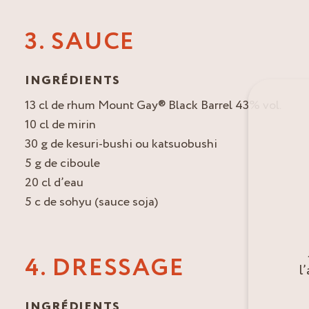
3. SAUCE
INGRÉDIENTS
13 cl de rhum Mount Gay® Black Barrel 43% vol.
10 cl de mirin
30 g de kesuri-bushi ou katsuobushi
5 g de ciboule
20 cl d’eau
5 c de sohyu (sauce soja)
4. DRESSAGE
l
INGRÉDIENTS