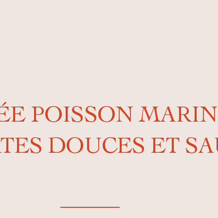
ÉE POISSON MARINÉ
ATES DOUCES ET S