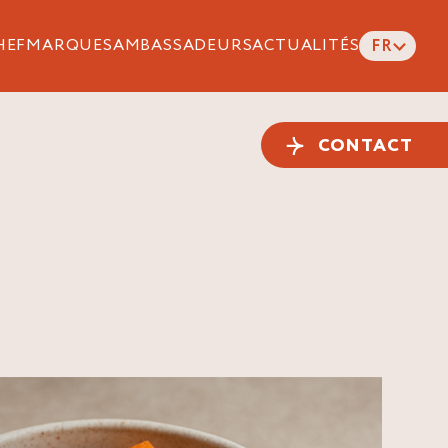
HEF
MARQUES
AMBASSADEURS
ACTUALITÉS
FR
CONTACT