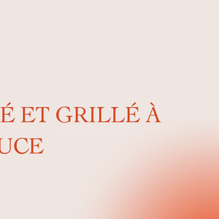
 ET GRILLÉ À
AUCE