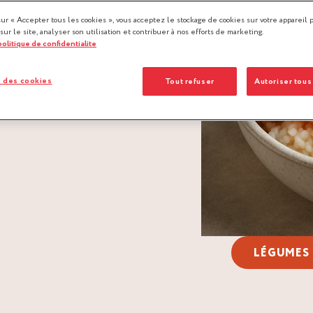
sur « Accepter tous les cookies », vous acceptez le stockage de cookies sur votre appareil 
 sur le site, analyser son utilisation et contribuer à nos efforts de marketing.
 politique de confidentialite
 des cookies
Tout refuser
Autoriser tous
LÉGUMES