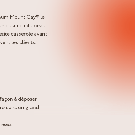
 rhum Mount Gay® le
cue ou au chalumeau.
tite casserole avant
vant les clients.
 façon à déposer
ire dans un grand
umeau.