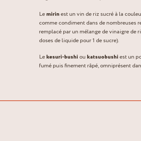
Le
mirin
est un vin de riz sucré à la couleu
comme condiment dans de nombreuses rece
remplacé par un mélange de vinaigre de ri
doses de liquide pour 1 de sucre).
Le
kesuri-bushi
ou
katsuobushi
est un po
fumé puis finement râpé, omniprésent dans