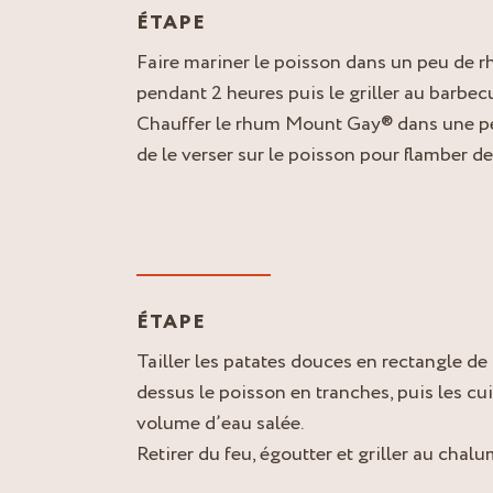
ÉTAPE
Faire mariner le poisson dans un peu de
pendant 2 heures puis le griller au barbe
Chauffer le rhum Mount Gay® dans une pe
de le verser sur le poisson pour flamber de
ÉTAPE
Tailler les patates douces en rectangle de
dessus le poisson en tranches, puis les cu
volume d’eau salée.
Retirer du feu, égoutter et griller au chal