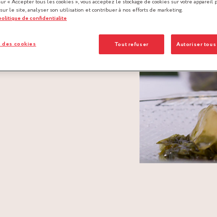
sur « Accepter tous les cookies », vous acceptez le stockage de cookies sur votre appareil 
 sur le site, analyser son utilisation et contribuer à nos efforts de marketing.
 politique de confidentialite
 des cookies
Tout refuser
Autoriser tous