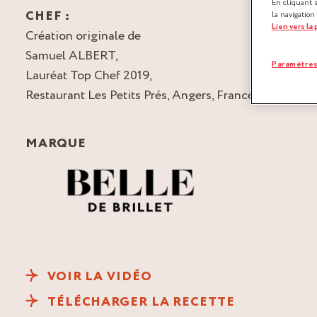
En cliquant 
CHEF :
la navigation
Lien vers la
Création originale de
Samuel ALBERT,
Paramètres
Lauréat Top Chef 2019,
Restaurant Les Petits Prés, Angers, France
MARQUE
VOIR LA VIDÉO
TÉLÉCHARGER LA RECETTE