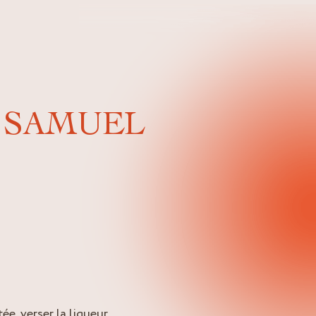
E SAMUEL
e, verser la liqueur