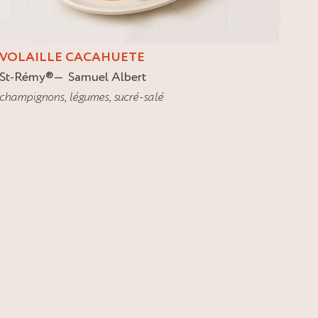
VOLAILLE CACAHUETE
St-Rémy
®
Samuel Albert
champignons
,
légumes
,
sucré-salé