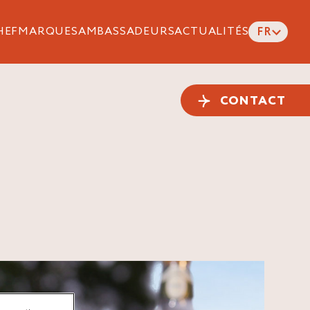
HEF
MARQUES
AMBASSADEURS
ACTUALITÉS
FR
CONTACT