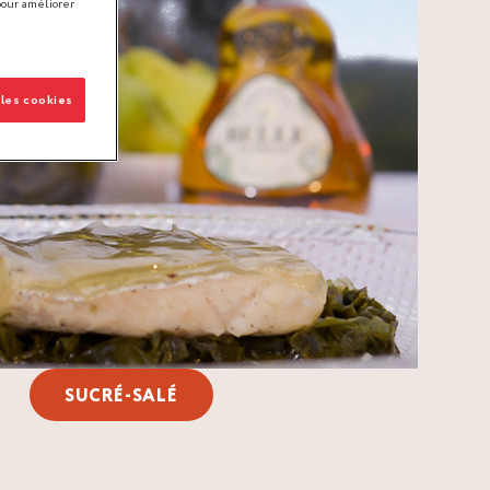
pour améliorer
 les cookies
SUCRÉ-SALÉ