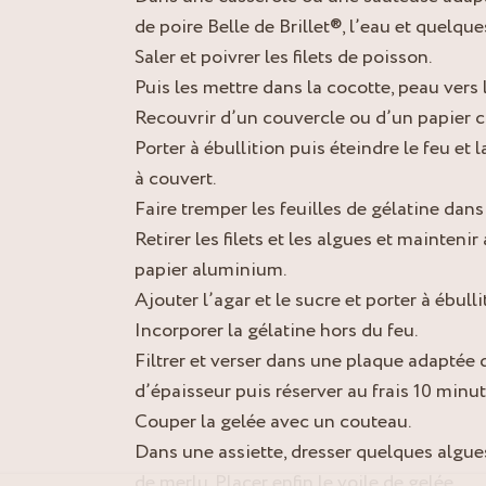
de poire Belle de Brillet®, l’eau et quelque
Saler et poivrer les filets de poisson.
Puis les mettre dans la cocotte, peau vers 
Recouvrir d’un couvercle ou d’un papier c
Porter à ébullition puis éteindre le feu et 
à couvert.
Faire tremper les feuilles de gélatine dans 
Retirer les filets et les algues et mainteni
papier aluminium.
Ajouter l’agar et le sucre et porter à ébulli
Incorporer la gélatine hors du feu.
Filtrer et verser dans une plaque adaptée
d’épaisseur puis réserver au frais 10 minut
Couper la gelée avec un couteau.
Dans une assiette, dresser quelques algues,
de merlu. Placer enfin le voile de gelée.