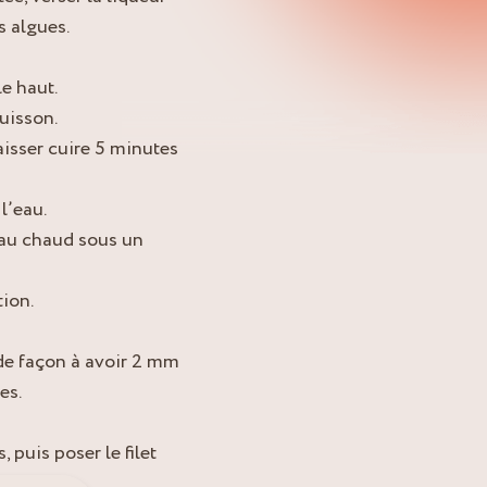
s algues.
le haut.
uisson.
laisser cuire 5 minutes
l’eau.
r au chaud sous un
tion.
 de façon à avoir 2 mm
es.
 puis poser le filet