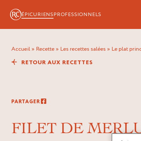
ÉPICURIENS
PROFESSIONNELS
Accueil
»
Recette
»
Les recettes salées
»
Le plat prin
RETOUR AUX RECETTES
PARTAGER
FILET DE MERL