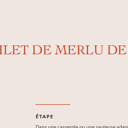
FILET DE MERLU D
ÉTAPE
Dans une casserole ou une sauteuse adapté