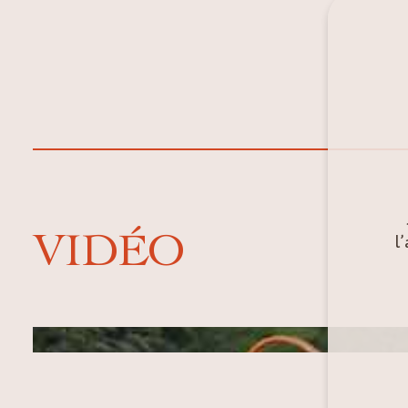
VIDÉO
l
Image de couverture de la vidéo