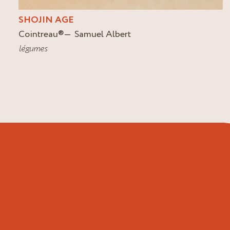
SHOJIN AGE
Cointreau
®
Samuel Albert
légumes