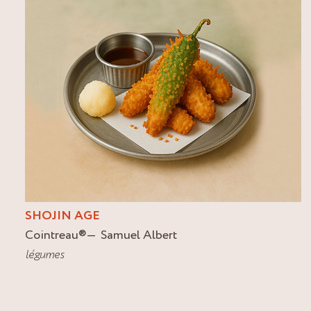
SHOJIN AGE
Cointreau
®
Samuel Albert
légumes