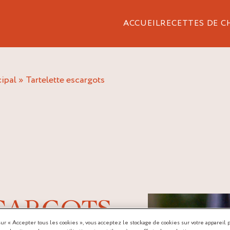
ACCUEIL
RECETTES DE C
cipal
»
tartelette escargots
CARGOTS
sur « Accepter tous les cookies », vous acceptez le stockage de cookies sur votre appareil 