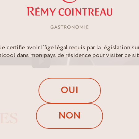
Je certifie avoir l’âge légal requis par la législation su
’alcool dans mon pays de résidence pour visiter ce sit
OUI
NON
ES