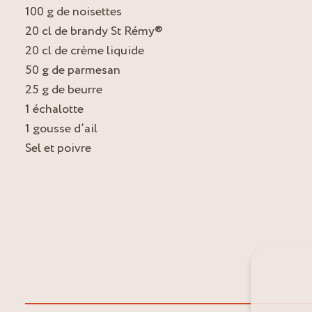
100 g de noisettes
20 cl de brandy St Rémy®
20 cl de crème liquide
50 g de parmesan
25 g de beurre
1 échalotte
1 gousse d’ail
Sel et poivre