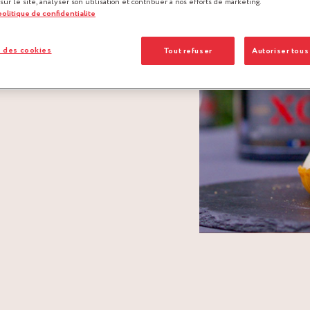
 sur le site, analyser son utilisation et contribuer à nos efforts de marketing.
 politique de confidentialite
 des cookies
Tout refuser
Autoriser tous