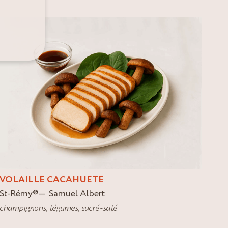
VOLAILLE CACAHUETE
St-Rémy
®
Samuel Albert
champignons
,
légumes
,
sucré-salé