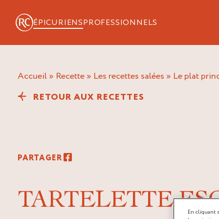
ÉPICURIENS
PROFESSIONNELS
Accueil
»
Recette
»
Les recettes salées
»
Le plat prin
RETOUR AUX RECETTES
PARTAGER
TARTELETTE ES
En cliquant 