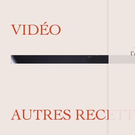
VIDÉO
l
Image de couverture de la vidéo
AUTRES RECETT