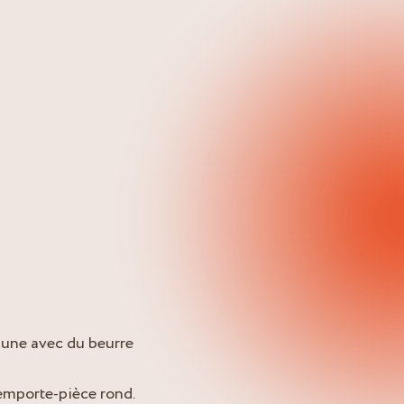
à une avec du beurre
 emporte-pièce rond.