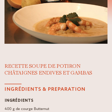
RECETTE SOUPE DE POTIRON
CHÂTAIGNES ENDIVES ET GAMBAS
INGRÉDIENTS & PREPARATION
INGRÉDIENTS
400 g de courge Butternut