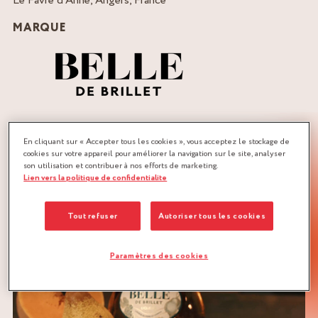
Le Favre d’Anne, Angers, France
MARQUE
QUANTITÉ :
En cliquant sur « Accepter tous les cookies », vous acceptez le stockage de
Recette pour 4 personnes
cookies sur votre appareil pour améliorer la navigation sur le site, analyser
son utilisation et contribuer à nos efforts de marketing.
Lien vers la politique de confidentialite
TÉLÉCHARGER LA RECETTE
FRUITS À COQUE
GAMBAS
Tout refuser
Autoriser tous les cookies
Paramètres des cookies