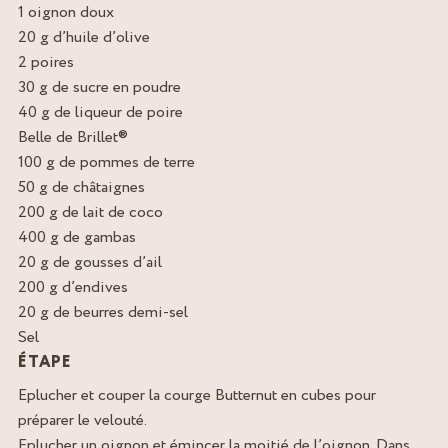
1 oignon doux
20 g d’huile d’olive
2 poires
30 g de sucre en poudre
40 g de liqueur de poire
Belle de Brillet®
100 g de pommes de terre
50 g de châtaignes
200 g de lait de coco
400 g de gambas
20 g de gousses d’ail
200 g d’endives
20 g de beurres demi-sel
Sel
ÉTAPE
Eplucher et couper la courge Butternut en cubes pour
préparer le velouté.
Eplucher un oignon et émincer la moitié de l’oignon. Dans