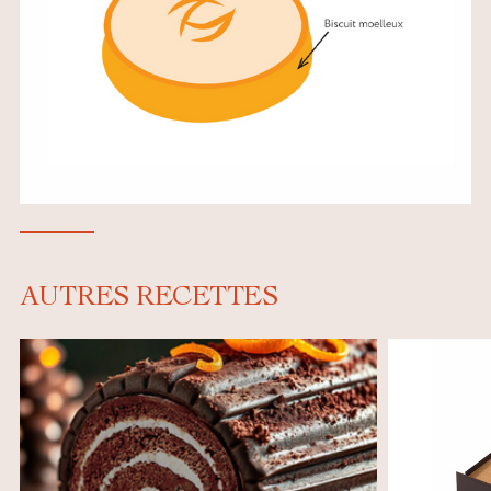
AUTRES RECETTES
t
,