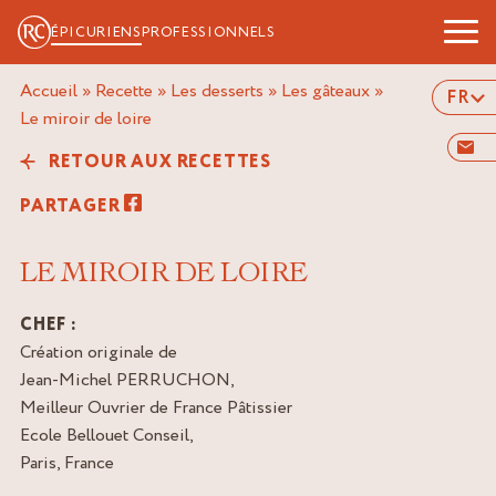
ÉPICURIENS
PROFESSIONNELS
Accueil
»
Recette
»
Les desserts
»
Les gâteaux
»
FR
le miroir de loire
RETOUR AUX RECETTES
PARTAGER
LE MIROIR DE LOIRE
CHEF :
Création originale de
Jean-Michel PERRUCHON,
Meilleur Ouvrier de France Pâtissier
Ecole Bellouet Conseil,
Paris, France