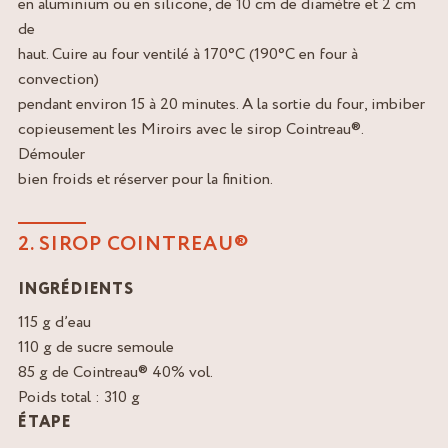
en aluminium ou en silicone, de 10 cm de diamètre et 2 cm
de
haut. Cuire au four ventilé à 170°C (190°C en four à
convection)
pendant environ 15 à 20 minutes. A la sortie du four, imbiber
copieusement les Miroirs avec le sirop Cointreau®.
Démouler
bien froids et réserver pour la finition.
2. SIROP COINTREAU®
INGRÉDIENTS
115 g d’eau
110 g de sucre semoule
85 g de Cointreau® 40% vol.
Poids total : 310 g
ÉTAPE