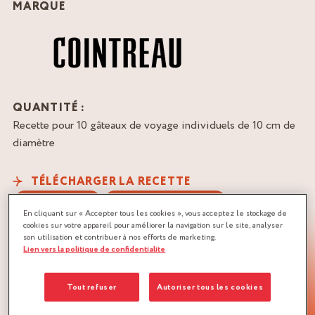
MARQUE
QUANTITÉ :
Recette pour 10 gâteaux de voyage individuels de 10 cm de
diamètre
TÉLÉCHARGER LA RECETTE
AGRUMES
PÂTE À BISCUIT
En cliquant sur « Accepter tous les cookies », vous acceptez le stockage de
cookies sur votre appareil pour améliorer la navigation sur le site, analyser
SIROP D'IMBIBAGE
son utilisation et contribuer à nos efforts de marketing.
Lien vers la politique de confidentialite
Tout refuser
Autoriser tous les cookies