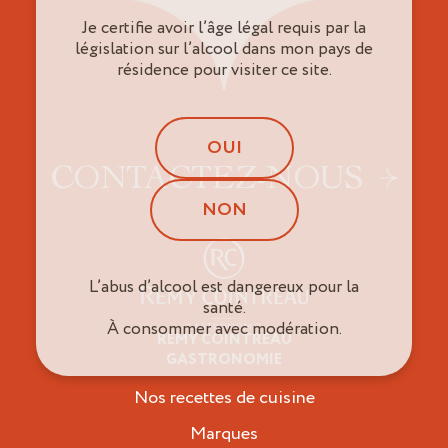
Je certifie avoir l’âge légal requis par la
législation sur l’alcool dans mon pays de
résidence pour visiter ce site.
OUI
CONTACTEZ-NOUS
NON
L’abus d’alcool est dangereux pour la
santé.
À consommer avec modération.
RÉMY COINTREAU
Épicuriens
GASTRONOMIE
Nos recettes de cuisine
Marques