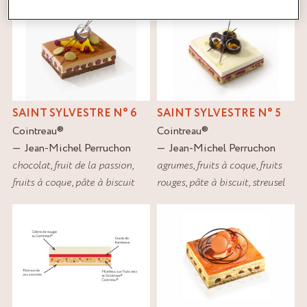
SAINT SYLVESTRE N° 6
SAINT SYLVESTRE N° 5
Cointreau
®
Cointreau
®
Jean-Michel Perruchon
Jean-Michel Perruchon
chocolat
,
fruit de la passion
,
agrumes
,
fruits à coque
,
fruits
fruits à coque
,
pâte à biscuit
rouges
,
pâte à biscuit
,
streusel