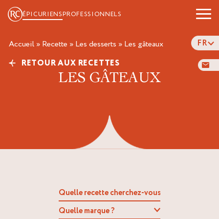
ÉPICURIENS
PROFESSIONNELS
FR
Accueil
»
Recette
»
Les desserts
»
les gâteaux
RETOUR AUX RECETTES
LES GÂTEAUX