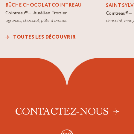
BÛCHE CHOCOLAT COINTREAU
SAINT SYLV
Cointreau
®
Aurélien Trottier
Cointreau
®
agrumes
,
chocolat
,
pâte à biscuit
chocolat
,
mang
TOUTES LES DÉCOUVRIR
CONTACTEZ-NOUS