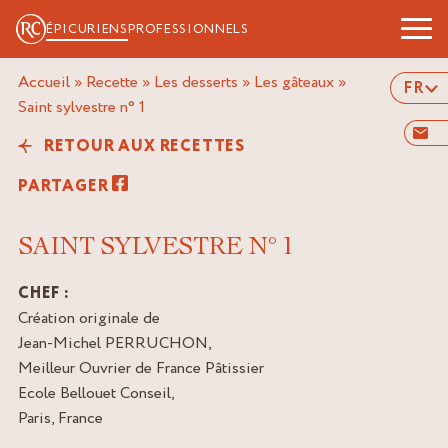
ÉPICURIENS
PROFESSIONNELS
Accueil
»
Recette
»
Les desserts
»
Les gâteaux
»
FR
saint sylvestre n° 1
RETOUR AUX RECETTES
PARTAGER
SAINT SYLVESTRE N° 1
CHEF :
Création originale de
Jean-Michel PERRUCHON,
Meilleur Ouvrier de France Pâtissier
Ecole Bellouet Conseil,
Paris, France