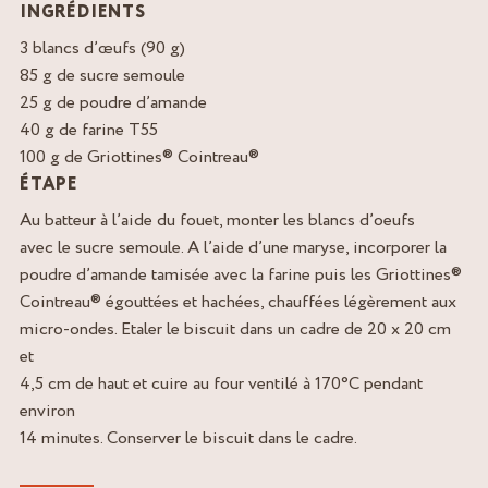
INGRÉDIENTS
3 blancs d’œufs (90 g)
85 g de sucre semoule
25 g de poudre d’amande
40 g de farine T55
100 g de Griottines® Cointreau®
ÉTAPE
Au batteur à l’aide du fouet, monter les blancs d’oeufs
avec le sucre semoule. A l’aide d’une maryse, incorporer la
poudre d’amande tamisée avec la farine puis les Griottines®
Cointreau® égouttées et hachées, chauffées légèrement aux
micro-ondes. Etaler le biscuit dans un cadre de 20 x 20 cm
et
4,5 cm de haut et cuire au four ventilé à 170°C pendant
environ
14 minutes. Conserver le biscuit dans le cadre.