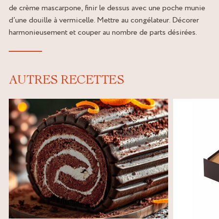
de crème mascarpone, finir le dessus avec une poche munie
d’une douille à vermicelle. Mettre au congélateur. Décorer
harmonieusement et couper au nombre de parts désirées.
AUTRES RECETTES
t
,