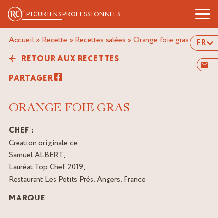
ÉPICURIENS
PROFESSIONNELS
Accueil
»
Recette
»
Recettes salées
»
orange foie gras
FR
RETOUR AUX RECETTES
PARTAGER
ORANGE FOIE GRAS
CHEF :
Création originale de
Samuel ALBERT,
Lauréat Top Chef 2019,
Restaurant Les Petits Prés, Angers, France
MARQUE