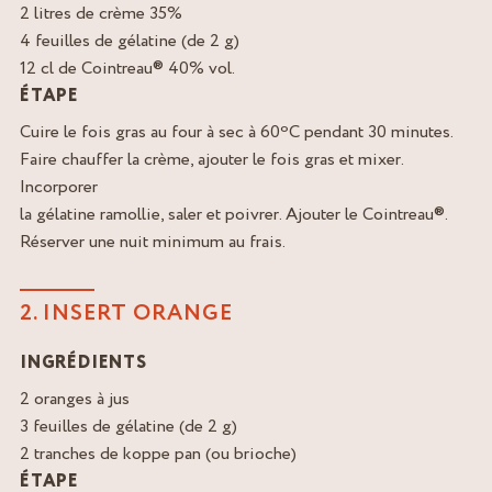
2 litres de crème 35%
4 feuilles de gélatine (de 2 g)
12 cl de Cointreau® 40% vol.
ÉTAPE
Cuire le fois gras au four à sec à 60ºC pendant 30 minutes.
Faire chauffer la crème, ajouter le fois gras et mixer.
Incorporer
la gélatine ramollie, saler et poivrer. Ajouter le Cointreau®.
Réserver une nuit minimum au frais.
2. INSERT ORANGE
INGRÉDIENTS
2 oranges à jus
3 feuilles de gélatine (de 2 g)
2 tranches de koppe pan (ou brioche)
ÉTAPE