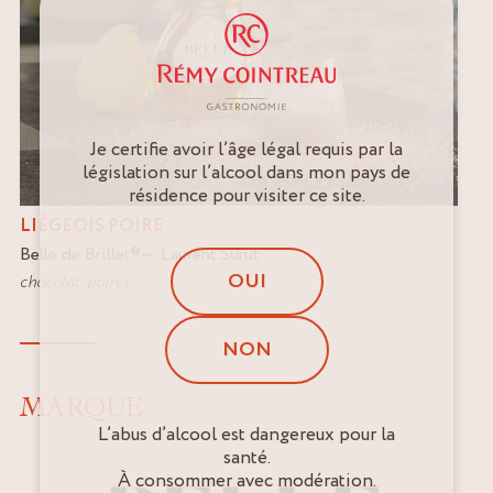
Je certifie avoir l’âge légal requis par la
législation sur l’alcool dans mon pays de
résidence pour visiter ce site.
LIÉGEOIS POIRE
Belle de Brillet
®
Laurent Surut
OUI
chocolat
,
poires
NON
MARQUE
L’abus d’alcool est dangereux pour la
santé.
À consommer avec modération.