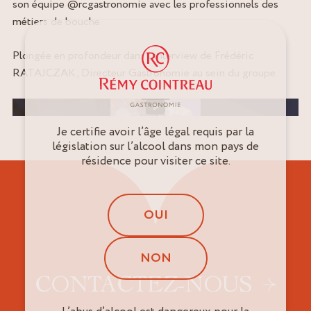
son équipe @rcgastronomie avec les professionnels des
métiers de bouche.
Plongée en profondeur dans l’interview de Frédéric
RATAJCZAK, Directeur Gastronomie au sein du groupe.
Image de couverture de la vidéo
Je certifie avoir l’âge légal requis par la
législation sur l’alcool dans mon pays de
résidence pour visiter ce site.
OUI
NON
CONTACTEZ-NOUS