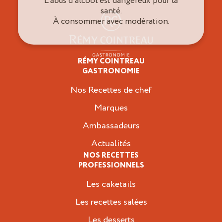
L’abus d’alcool est dangereux pour la
santé.
À consommer avec modération.
RÉMY COINTREAU
Professionnels
GASTRONOMIE
Nos Recettes de chef
Marques
Ambassadeurs
Actualités
NOS RECETTES
PROFESSIONNELS
Les caketails
Les recettes salées
Les desserts