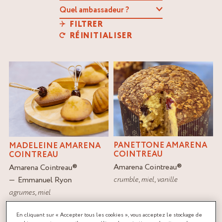
FILTRER
RÉINITIALISER
PANETTONE AMARENA
MADELEINE AMARENA
COINTREAU
COINTREAU
Amarena Cointreau
®
Amarena Cointreau
®
crumble
,
miel
,
vanille
Emmanuel Ryon
agrumes
,
miel
En cliquant sur « Accepter tous les cookies », vous acceptez le stockage de