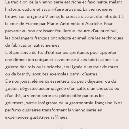
La tradition de la viennoiserie est riche et fascinante, mêlant
histoire, culture et savoir-faire artisanal. La viennoiserie
trouve son origine à Vienne, le croissant aurait été introduit à
la cour de France par Marie-Antoinette d’Autriche. Pour
parvenir au bon croissant feuilleté au beurre d’aujourd’hui,
les boulangers français ont adapté et amélioré les techniques
de fabrication autrichiennes.
L’étape suivante fut d’utiliser les spiritueux pour apporter
une dimension unique et savoureuse à ces fabrications. La
galette des rois ou la brioche, soulignée d’un trait de rhum
ou de brandy, sont des exemples parmi d’autres.
De nos jours, éléments essentiels du petit déjeuner ou du
goûter, dégustée accompagnée d’un café, d’un chocolat ou
d’un thé, la viennoiserie est plébiscitée par tous les
gourmets, partie intégrante de la gastronomie française. Nos
parfums culinaires transforment la viennoiserie en
expériences gustatives raffinées.