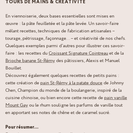
TOURS DE MAINS & CRÉATIVITÉ
En viennoiserie, deux bases essentielles sont mises en
œuvre : la pâte feuilletée et la pâte levée. Un savoir-faire
mêlant recettes, techniques de fabrication artisanales –
tourage, pétrissage, façonnage… – et créativité de nos chefs.
Quelques exemples parmi d’autres pour illustrer ces savoir-
faire : les recettes du
Croissant Signature Cointreau
et de la
Brioche banane St-Rémy
des pâtissiers, Alexis et Manuel
Bouillet.
Découvrez également quelques recettes de petits pains :
cette création de
pain St-Rémy à la patate douce
de Johnny
Chen, Champion du monde de la boulangerie, inspiré de la
cuisine chinoise, ou bien encore cette recette de
pain vanille
Mount Gay
ou le rhum souligne les parfums de vanille tout
en apportant ses notes de chêne et de caramel sucré.
Pour résumer…