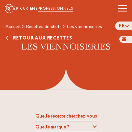
ÉPICURIENS
PROFESSIONNELS
FR
Accueil
>
Recettes de chefs
>
les viennoiseries
RETOUR AUX RECETTES
LES VIENNOISERIES