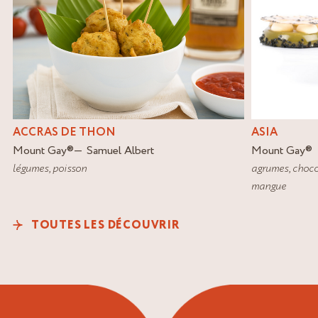
ACCRAS DE THON
ASIA
Mount Gay
®
Samuel Albert
Mount Gay
®
légumes
,
poisson
agrumes
,
choco
mangue
TOUTES LES DÉCOUVRIR