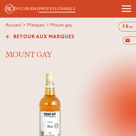
ÉPICURIENS
PROFESSIONNELS
Accueil
>
Marques
>
mount gay
FR
RETOUR AUX MARQUES
MOUNT GAY