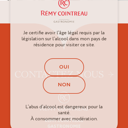
Je certifie avoir l’âge légal requis par la
législation sur l’alcool dans mon pays de
résidence pour visiter ce site.
OUI
CONTACTEZ-NOUS
NON
L’abus d’alcool est dangereux pour la
santé.
À consommer avec modération.
RÉMY COINTREAU
Professionnels
GASTRONOMIE