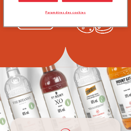
de
traiteur
cuisine
Paramètres des cookies
CHEF DE CUISINE
CHARCUTIER TRAITEUR