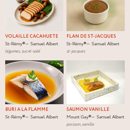
FLAN DE ST-JACQUES
VOLAILLE CACAHUETE
St-Rémy
®
Samuel Albert
St-Rémy
®
Samuel Albert
st-jacques
légumes
,
sucré-salé
BURI A LA FLAMME
SAUMON VANILLE
St-Rémy
®
Samuel Albert
Mount Gay
®
Samuel Albert
poisson
,
vanille