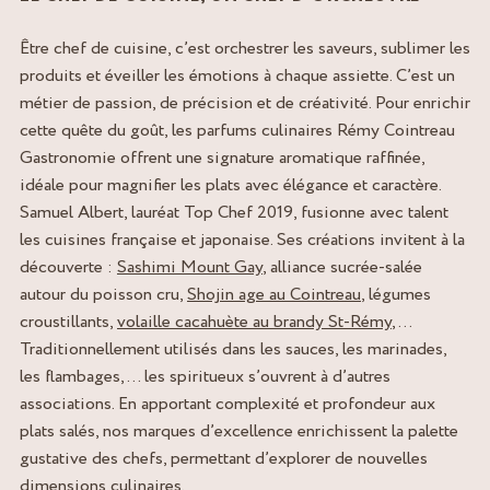
Être chef de cuisine, c’est orchestrer les saveurs, sublimer les
produits et éveiller les émotions à chaque assiette. C’est un
métier de passion, de précision et de créativité. Pour enrichir
cette quête du goût, les parfums culinaires Rémy Cointreau
Gastronomie offrent une signature aromatique raffinée,
idéale pour magnifier les plats avec élégance et caractère.
Samuel Albert, lauréat Top Chef 2019, fusionne avec talent
les cuisines française et japonaise. Ses créations invitent à la
découverte :
Sashimi Mount Gay
, alliance sucrée-salée
autour du poisson cru,
Shojin age au Cointreau
, légumes
croustillants,
volaille cacahuète au brandy St-Rémy
, …
Traditionnellement utilisés dans les sauces, les marinades,
les flambages, … les spiritueux s’ouvrent à d’autres
associations. En apportant complexité et profondeur aux
plats salés, nos marques d’excellence enrichissent la palette
gustative des chefs, permettant d’explorer de nouvelles
dimensions culinaires.