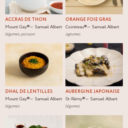
ACCRAS DE THON
ORANGE FOIE GRAS
Mount Gay
®
Samuel Albert
Cointreau
®
Samuel Albert
légumes
,
poisson
agrumes
DHAL DE LENTILLES
AUBERGINE JAPONAISE
Mount Gay
®
Samuel Albert
St-Rémy
®
Samuel Albert
légumes
légumes