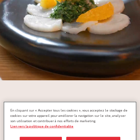
En cliquant sur « Accepter tous les cookies », vous acceptez le stockage de
cookies sur votre appareil pour améliorer la navigation sur le site, analyser
son utilisation et contribuer à nos efforts de marketing.
Lien vers la politique de confidentialite