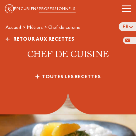
ÉPICURIENS
PROFESSIONNELS
FR
Accueil
>
Métiers
>
chef de cuisine
RETOUR AUX RECETTES
CHEF DE CUISINE
TOUTES LES RECETTES