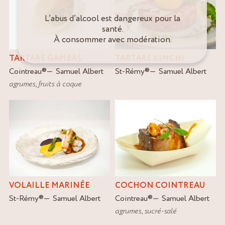
L’abus d’alcool est dangereux pour la
santé.
À consommer avec modération.
TARTARE GAMBAS
TARTARE KIMCHI
Cointreau
®
Samuel Albert
St-Rémy
®
Samuel Albert
agrumes
,
fruits à coque
VOLAILLE MARINÉE
COCHON COINTREAU
St-Rémy
®
Samuel Albert
Cointreau
®
Samuel Albert
agrumes
,
sucré-salé