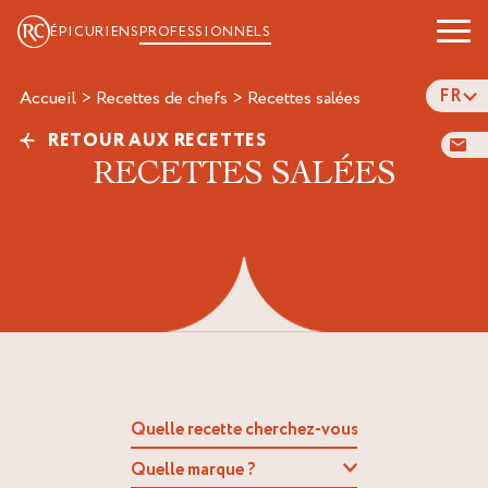
ÉPICURIENS
PROFESSIONNELS
FR
Accueil
>
Recettes de chefs
>
recettes salées
RETOUR AUX RECETTES
RECETTES SALÉES