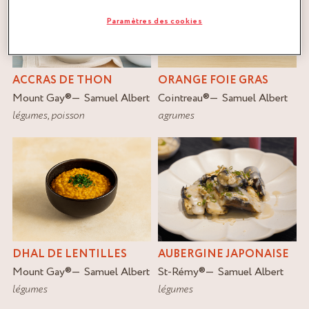
Paramètres des cookies
ACCRAS DE THON
ORANGE FOIE GRAS
Mount Gay
®
Samuel Albert
Cointreau
®
Samuel Albert
légumes
,
poisson
agrumes
DHAL DE LENTILLES
AUBERGINE JAPONAISE
Mount Gay
®
Samuel Albert
St-Rémy
®
Samuel Albert
légumes
légumes