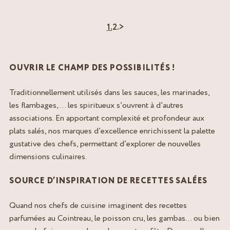
1.
2.
>
OUVRIR LE CHAMP DES POSSIBILITÉS !
Traditionnellement utilisés dans les sauces, les marinades,
les flambages, … les spiritueux s’ouvrent à d’autres
associations. En apportant complexité et profondeur aux
plats salés, nos marques d’excellence enrichissent la palette
gustative des chefs, permettant d’explorer de nouvelles
dimensions culinaires.
SOURCE D’INSPIRATION DE RECETTES SALÉES
Quand nos chefs de cuisine imaginent des recettes
parfumées au Cointreau, le poisson cru, les gambas… ou bien