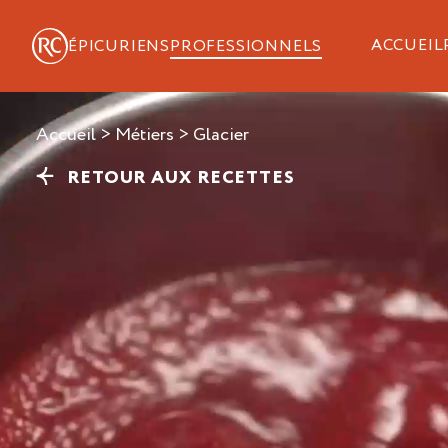
ACCUEIL
ÉPICURIENS
PROFESSIONNELS
Accueil
>
Métiers
>
glacier
RETOUR AUX RECETTES