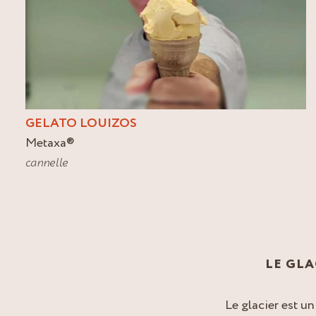
GELATO LOUIZOS
Metaxa
®
cannelle
LE GLA
Le glacier est un