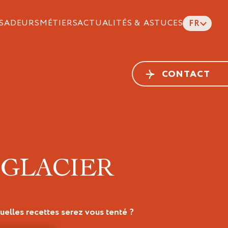
SADEURS
MÉTIERS
ACTUALITÉS & ASTUCES
FR
CONTACT
GLACIER
uelles recettes serez vous tenté ?