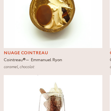
NUAGE COINTREAU
Cointreau
®
Emmanuel Ryon
caramel
,
chocolat