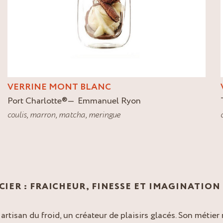
VERRINE MONT BLANC
Port Charlotte
®
Emmanuel Ryon
coulis
,
marron
,
matcha
,
meringue
CIER : FRAICHEUR, FINESSE ET IMAGINATION
 artisan du froid, un créateur de plaisirs glacés. Son métier 