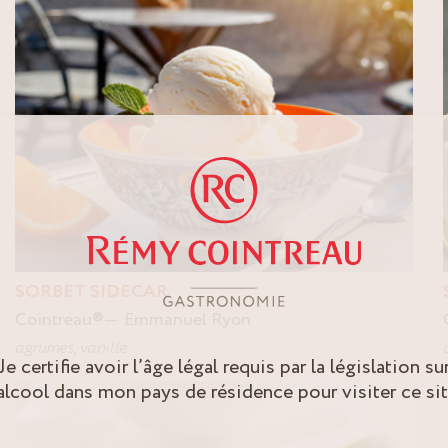
SORBET SIDECAR
Cointreau
®
Emmanuel Ryon
agrumes
,
vanille
Je certifie avoir l’âge légal requis par la législation su
’alcool dans mon pays de résidence pour visiter ce sit