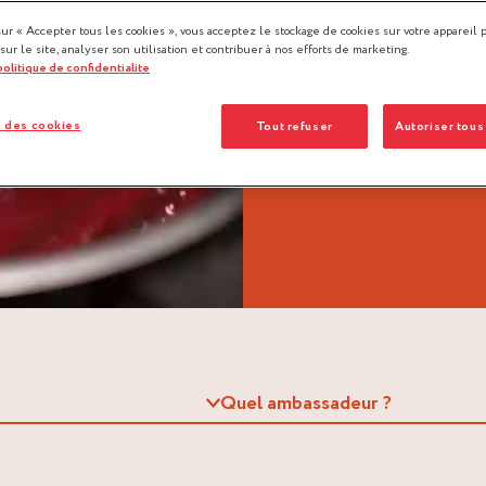
sur « Accepter tous les cookies », vous acceptez le stockage de cookies sur votre appareil 
 sur le site, analyser son utilisation et contribuer à nos efforts de marketing.
 politique de confidentialite
 des cookies
Tout refuser
Autoriser tous