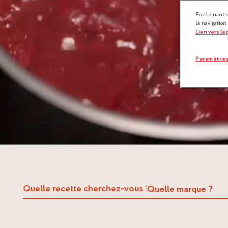
En cliquant 
la navigation
Lien vers la
Paramètres