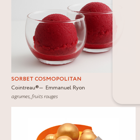
SORBET COSMOPOLITAN
Cointreau
®
Emmanuel Ryon
agrumes
,
fruits rouges