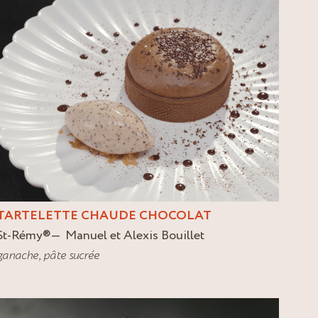
TARTELETTE CHAUDE CHOCOLAT
St-Rémy
®
Manuel et Alexis Bouillet
ganache
,
pâte sucrée