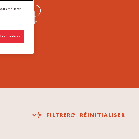
pour améliorer
 les cookies
FILTRER
RÉINITIALISER