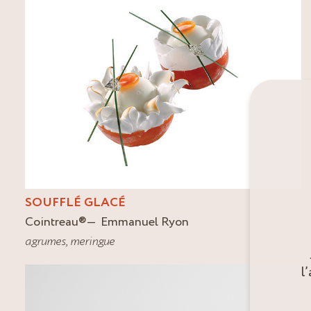
SOUFFLÉ GLACÉ
Cointreau
®
Emmanuel Ryon
agrumes
,
meringue
l