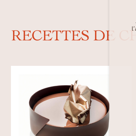
l
RECETTES DE C