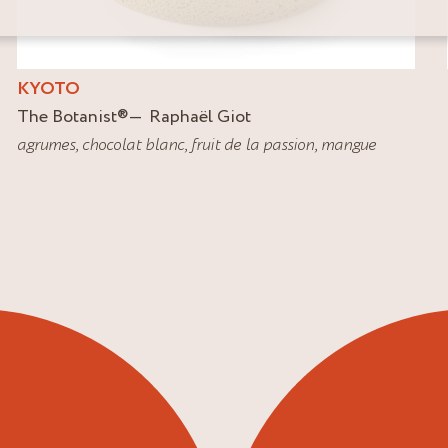
KYOTO
The Botanist
®
Raphaël Giot
agrumes
,
chocolat blanc
,
fruit de la passion
,
mangue