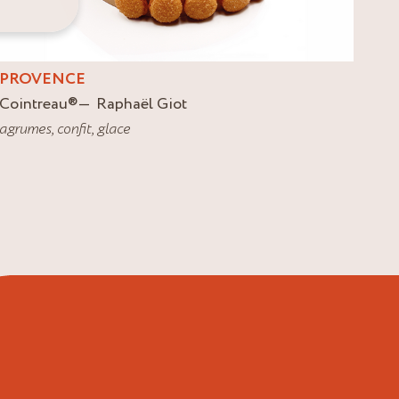
PROVENCE
Cointreau
®
Raphaël Giot
agrumes
,
confit
,
glace