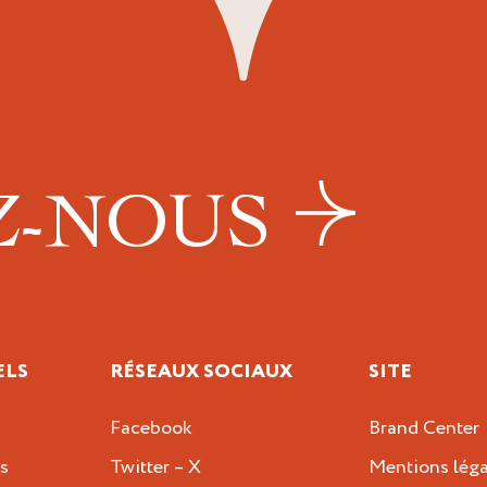
Z-NOUS
ELS
RÉSEAUX SOCIAUX
SITE
Facebook
Brand Center
s
Twitter – X
Mentions léga