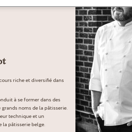
ot
cours riche et diversifié dans
conduit à se former dans des
e grands noms de la pâtisserie.
eur technique et un
 la pâtisserie belge.