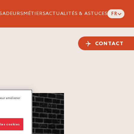
SADEURS
MÉTIERS
ACTUALITÉS & ASTUCES
FR
CONTACT
pour améliorer
 les cookies