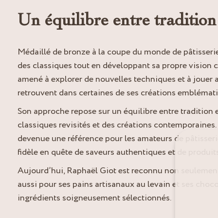
Un équilibre entre tradition
Médaillé de bronze à la coupe du monde de pâtisserie 
des classiques tout en développant sa propre vision cr
amené à explorer de nouvelles techniques et à jouer a
retrouvent dans certaines de ses créations emblémat
Son approche repose sur un équilibre entre tradition e
classiques revisités et des créations contemporaines
devenue une référence pour les amateurs de pâtisseries
fidèle en quête de saveurs authentiques et de produits
Aujourd’hui, Raphaël Giot est reconnu non seulement 
aussi pour ses pains artisanaux au levain et ses choc
ingrédients soigneusement sélectionnés.