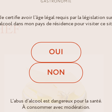
Je certifie avoir l’âge légal requis par la législation su
’alcool dans mon pays de résidence pour visiter ce sit
HEF
OUI
NON
L’abus d’alcool est dangereux pour la santé.
À consommer avec modération.