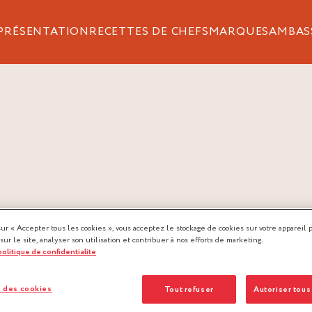
PRÉSENTATION
RECETTES DE CHEFS
MARQUES
AMBAS
sur « Accepter tous les cookies », vous acceptez le stockage de cookies sur votre appareil 
 sur le site, analyser son utilisation et contribuer à nos efforts de marketing.
 politique de confidentialite
 des cookies
Tout refuser
Autoriser tous