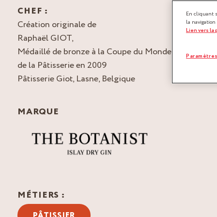
CHEF :
En cliquant 
Création originale de
la navigation
Lien vers la
Raphaël GIOT,
Médaillé de bronze à la Coupe du Monde
Paramètres
de la Pâtisserie en 2009
Pâtisserie Giot, Lasne, Belgique
MARQUE
MÉTIERS :
PÂTISSIER