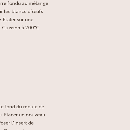
beurre fondu au mélange
r les blancs d’œufs
. Etaler sur une
®. Cuisson à 200°C
 le fond du moule de
u. Placer un nouveau
oser l’insert de