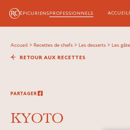
ACCUEIL
ÉPICURIENS
PROFESSIONNELS
Accueil
>
Recettes de chefs
>
Les desserts
>
Les gât
RETOUR AUX RECETTES
PARTAGER
KYOTO