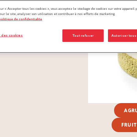
sur « Accepter tous les cookies », vous acceptez le stockage de cookies sur votre appareil 
 sur le site, analyser son utilisation et contribuer à nos efforts de marketing.
 politique de confidentialite
 des cookies
Tout refuser
Autoriser tous
AGR
FRUIT