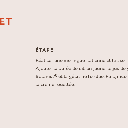
 ET
ÉTAPE
Réaliser une meringue italienne et laisser r
Ajouter la purée de citron jaune, le jus de
Botanist® et la gélatine fondue. Puis, inc
la crème fouettée.