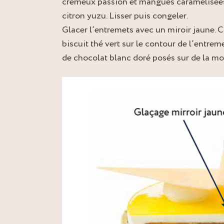
crémeux passion et mangues caramélisées
citron yuzu. Lisser puis congeler.
Glacer l’entremets avec un miroir jaune. 
biscuit thé vert sur le contour de l’entrem
de chocolat blanc doré posés sur de la mo