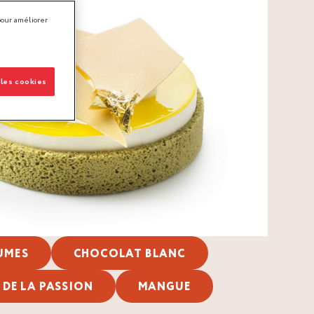
pour améliorer
 les cookies
UMES
CHOCOLAT BLANC
 DE LA PASSION
MANGUE