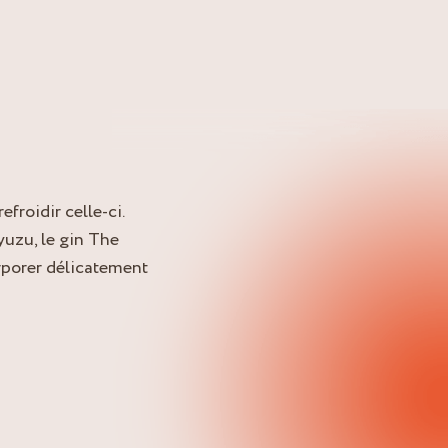
efroidir celle-ci.
 yuzu, le gin The
orporer délicatement