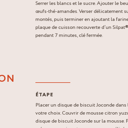
Serrer les blancs et le sucre. Ajouter le 
œufs-thé-amandes. Verser délicatement su
montés, puis terminer en ajoutant la farine
plaque de cuisson recouverte d’un Silpat
pendant 7 minutes, clé fermée.
ION
ÉTAPE
Placer un disque de biscuit Joconde dans
votre choix. Couvrir de mousse citron yuz
disque de biscuit Joconde sur la mousse. P