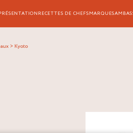
PRÉSENTATION
RECETTES DE CHEFS
MARQUES
AMBAS
eaux
>
kyoto