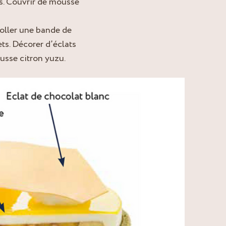
. Couvrir de mousse
Coller une bande de
ets. Décorer d’éclats
usse citron yuzu.