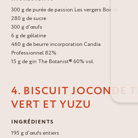
300 g de purée de passion Les vergers Boiron
280 g de sucre
300 g d’œufs
6 g de gélatine
460 g de beurre incorporation Candia
Professionnel 82%
15 g de gin The Botanist® 60% vol.
4. BISCUIT JOCONDE 
VERT ET YUZU
INGRÉDIENTS
195 g d’œufs entiers