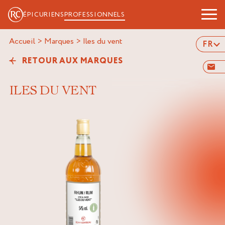
ÉPICURIENS
PROFESSIONNELS
Accueil
>
Marques
>
iles du vent
FR
RETOUR AUX MARQUES
ILES DU VENT