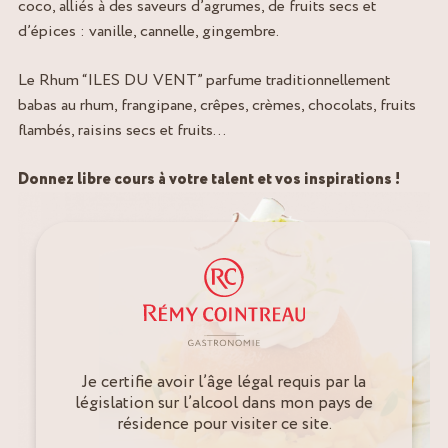
coco, alliés à des saveurs d’agrumes, de fruits secs et
d’épices : vanille, cannelle, gingembre.
Le Rhum “ILES DU VENT” parfume traditionnellement
babas au rhum, frangipane, crêpes, crèmes, chocolats, fruits
flambés, raisins secs et fruits…
Donnez libre cours à votre talent et vos inspirations !
Je certifie avoir l’âge légal requis par la
législation sur l’alcool dans mon pays de
résidence pour visiter ce site.