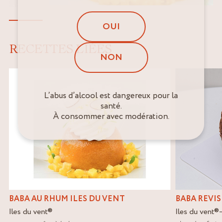
OUI
RECETTES LIÉES
NON
L’abus d’alcool est dangereux pour la
santé.
À consommer avec modération.
BABA AU RHUM ILES DU VENT
BABA REVIS
Iles du vent
®
Iles du vent
®