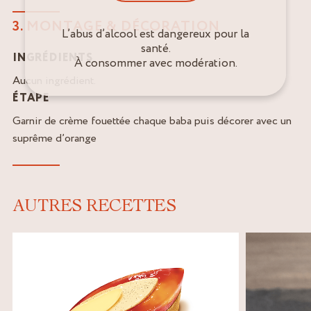
3. MONTAGE & DÉCORATION
L’abus d’alcool est dangereux pour la
santé.
INGRÉDIENTS
À consommer avec modération.
Aucun ingrédient.
ÉTAPE
Garnir de crème fouettée chaque baba puis décorer avec un
suprême d’orange
AUTRES RECETTES