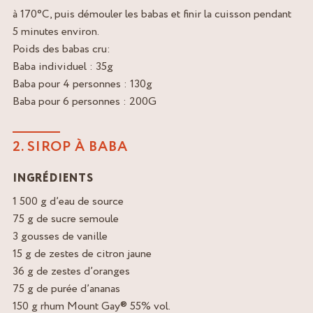
à 170°C, puis démouler les babas et finir la cuisson pendant
5 minutes environ.
Poids des babas cru:
Baba individuel : 35g
Baba pour 4 personnes : 130g
Baba pour 6 personnes : 200G
2. SIROP À BABA
INGRÉDIENTS
1 500 g d’eau de source
75 g de sucre semoule
3 gousses de vanille
15 g de zestes de citron jaune
36 g de zestes d’oranges
75 g de purée d’ananas
150 g rhum Mount Gay® 55% vol.