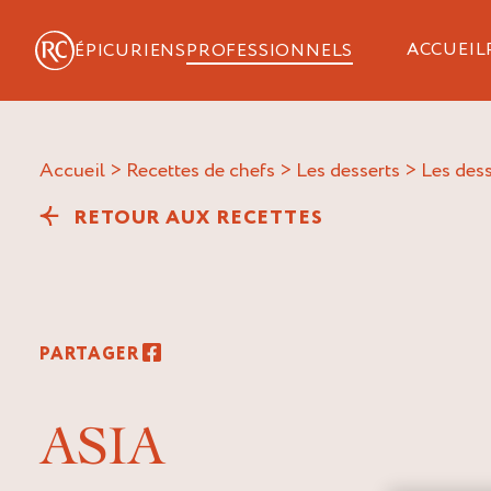
ACCUEIL
ÉPICURIENS
PROFESSIONNELS
Accueil
>
Recettes de chefs
>
Les desserts
>
Les dess
RETOUR AUX RECETTES
PARTAGER
ASIA