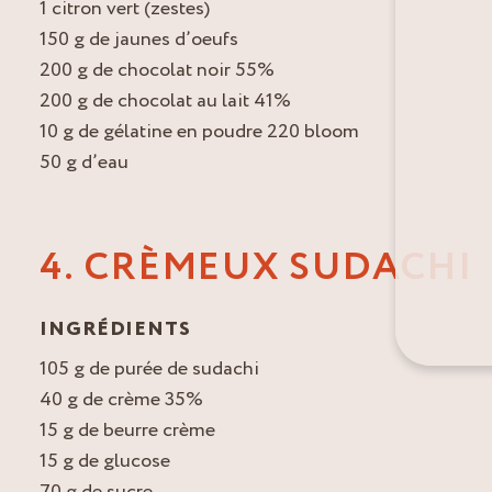
1 citron vert (zestes)
150 g de jaunes d’oeufs
200 g de chocolat noir 55%
200 g de chocolat au lait 41%
10 g de gélatine en poudre 220 bloom
50 g d’eau
4. CRÈMEUX SUDACHI
INGRÉDIENTS
105 g de purée de sudachi
40 g de crème 35%
15 g de beurre crème
15 g de glucose
70 g de sucre