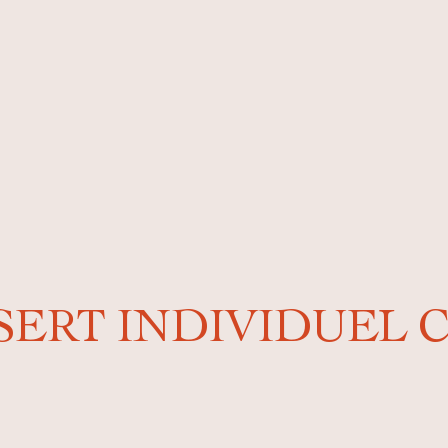
SERT INDIVIDUEL