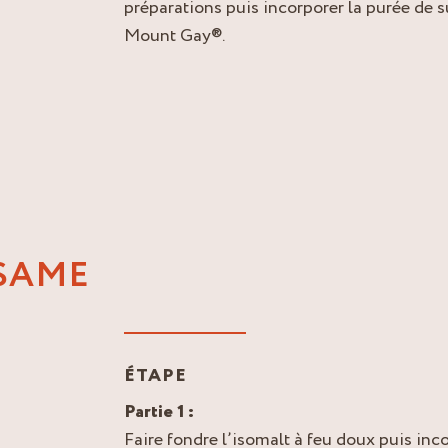
préparations puis incorporer la purée de 
Mount Gay®.
SAME
ÉTAPE
Partie 1 :
Faire fondre l’isomalt à feu doux puis inc