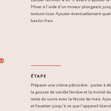
Mixer à l’aide d’un mixeur plongeant jusq
texture lisse. Ajouter éventuellement quel
basilic frais.
®
ÉTAPE
Préparer une crème pâtissière : porter à ébu
la gousse de vanille fendue et la moitié d
reste du sucre avec la fécule de maïs. Ajo
et fouetter jusqu’à ce que l’appareil blanc