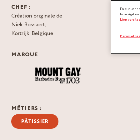
CHEF :
En cliquant 
Création originale de
la navigation
Lien vers la
Niek Bossaert,
Kortrijk, Belgique
Paramètres
MARQUE
MÉTIERS :
PÂTISSIER