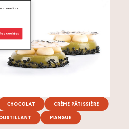
pour améliorer
 les cookies
CHOCOLAT
CRÈME PÂTISSIÈRE
OUSTILLANT
MANGUE