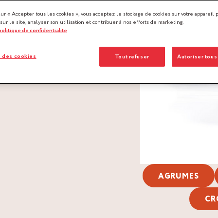
sur « Accepter tous les cookies », vous acceptez le stockage de cookies sur votre appareil 
 sur le site, analyser son utilisation et contribuer à nos efforts de marketing.
 politique de confidentialite
 des cookies
Tout refuser
Autoriser tous
AGRUMES
CR