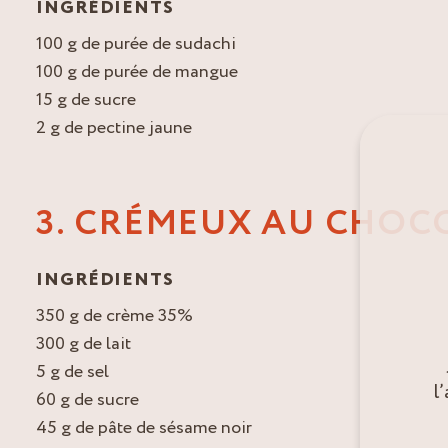
INGRÉDIENTS
100 g de purée de sudachi
100 g de purée de mangue
15 g de sucre
2 g de pectine jaune
3. CRÉMEUX AU CHOC
INGRÉDIENTS
350 g de crème 35%
300 g de lait
5 g de sel
l
60 g de sucre
45 g de pâte de sésame noir