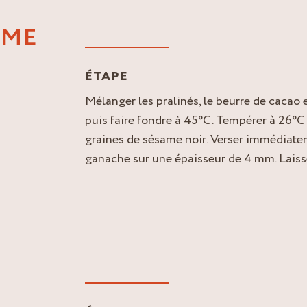
AME
ÉTAPE
Mélanger les pralinés, le beurre de cacao 
puis faire fondre à 45°C. Tempérer à 26°C 
graines de sésame noir. Verser immédiate
ganache sur une épaisseur de 4 mm. Laisser