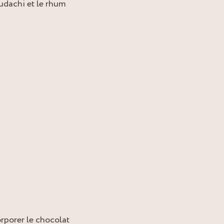
sudachi et le rhum
orporer le chocolat