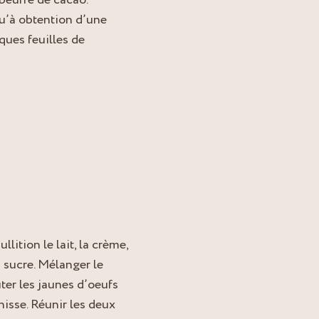
u’à obtention d’une
ques feuilles de
llition le lait, la crème,
u sucre. Mélanger le
uter les jaunes d’oeufs
hisse. Réunir les deux