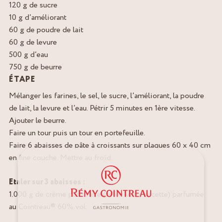
120 g de sucre
10 g d’améliorant
60 g de poudre de lait
60 g de levure
500 g d’eau
750 g de beurre
ÉTAPE
Mélanger les farines, le sel, le sucre, l’améliorant, la poudre
de lait, la levure et l’eau. Pétrir 5 minutes en 1ère vitesse.
Ajouter le beurre.
Faire un tour puis un tour en portefeuille.
Faire 6 abaisses de pâte à croissants sur plaques 60 x 40 cm
en fine couche. Mettre au froid.
Etaler sur 3 abaisses :
1.000 g de crème pâtissière (selon votre recette) parfumée
au Cointreau® 60% vol.