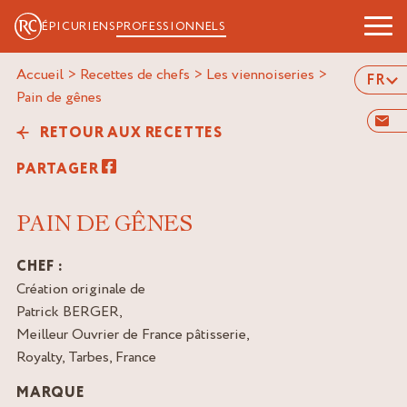
ÉPICURIENS
PROFESSIONNELS
Accueil
>
Recettes de chefs
>
Les viennoiseries
>
FR
pain de gênes
RETOUR AUX RECETTES
PARTAGER
PAIN DE GÊNES
CHEF :
Création originale de
Patrick BERGER,
Meilleur Ouvrier de France pâtisserie,
Royalty, Tarbes, France
MARQUE