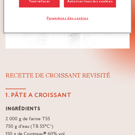
Tout refuser
Autoriser tous les cookies
Paramètres des cookies
RECETTE DE CROISSANT REVISITÉ
1. PÂTE A CROISSANT
INGRÉDIENTS
2 000 g de farine T55
750 g d’eau (TB 55°C*)
150 g de Cointreau® 60% vol.