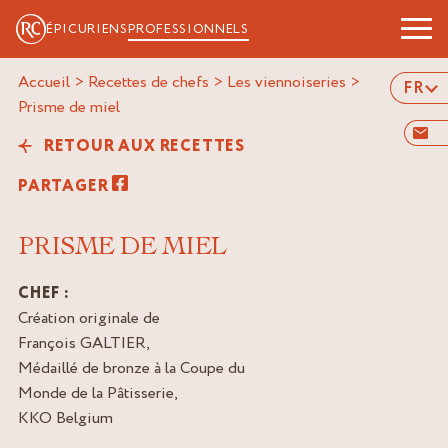
ÉPICURIENS
PROFESSIONNELS
Accueil
>
Recettes de chefs
>
Les viennoiseries
>
FR
prisme de miel
RETOUR AUX RECETTES
PARTAGER
PRISME DE MIEL
CHEF :
Création originale de
François GALTIER,
Médaillé de bronze à la Coupe du
Monde de la Pâtisserie,
KKO Belgium