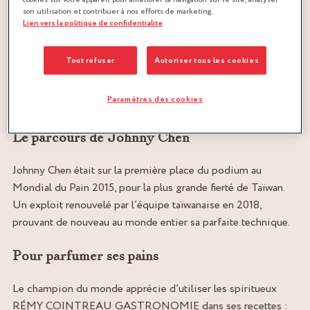
son utilisation et contribuer à nos efforts de marketing.
Lien vers la politique de confidentialite
Tout refuser
Autoriser tous les cookies
Champion du Monde Boulanger
Paramètres des cookies
Chine
Le parcours de Johnny Chen
Johnny Chen était sur la première place du podium au
Mondial du Pain 2015, pour la plus grande fierté de Taïwan.
Un exploit renouvelé par l’équipe taïwanaise en 2018,
prouvant de nouveau au monde entier sa parfaite technique.
Pour parfumer ses pains
Le champion du monde apprécie d’utiliser les spiritueux
RÉMY COINTREAU GASTRONOMIE dans ses recettes :