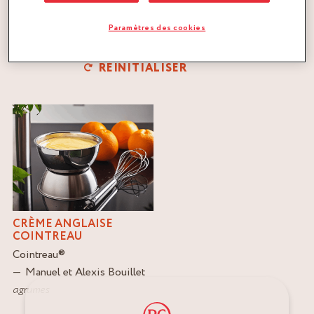
Paramètres des cookies
FILTRER
RÉINITIALISER
CRÈME ANGLAISE
COINTREAU
Cointreau
®
Manuel et Alexis Bouillet
agrumes