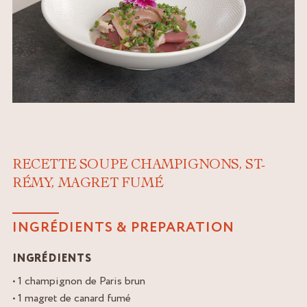
RECETTE SOUPE CHAMPIGNONS, ST-
RÉMY, MAGRET FUMÉ
INGRÉDIENTS & PREPARATION
INGRÉDIENTS
• 1 champignon de Paris brun
• 1 magret de canard fumé