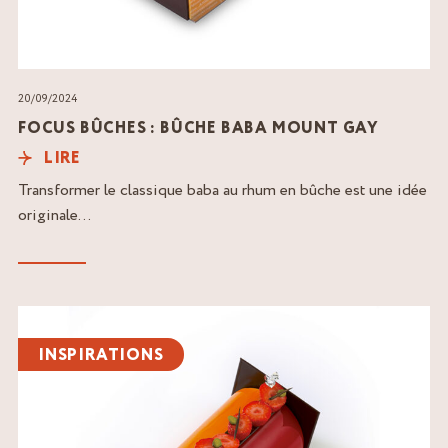
20/09/2024
FOCUS BÛCHES : BÛCHE BABA MOUNT GAY
LIRE
Transformer le classique baba au rhum en bûche est une idée
originale...
Lire
l'article
INSPIRATIONS