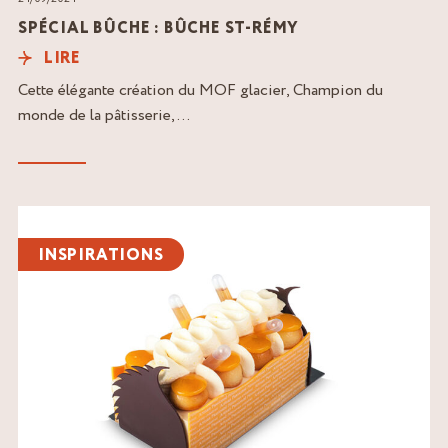
SPÉCIAL BÛCHE : BÛCHE ST-RÉMY
LIRE
Cette élégante création du MOF glacier, Champion du
monde de la pâtisserie,...
Lire
l'article
INSPIRATIONS