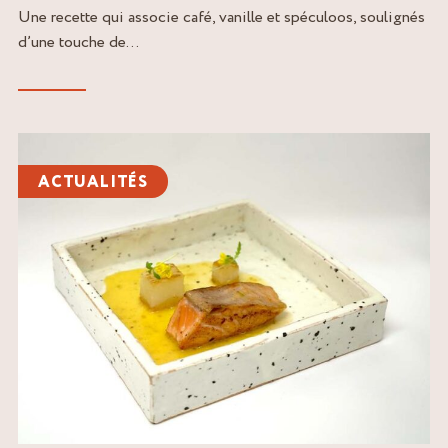
Une recette qui associe café, vanille et spéculoos, soulignés
d’une touche de...
Lire
l'article
ACTUALITÉS