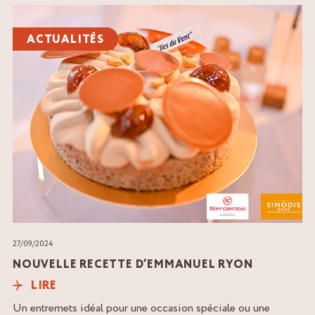
Lire
l'article
ACTUALITÉS
27/09/2024
NOUVELLE RECETTE D’EMMANUEL RYON
LIRE
Un entremets idéal pour une occasion spéciale ou une