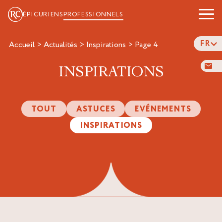
ÉPICURIENS
PROFESSIONNELS
FR
Accueil
>
Actualités
>
Inspirations
>
page 4
INSPIRATIONS
TOUT
ASTUCES
EVÉNEMENTS
INSPIRATIONS