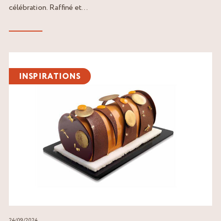
célébration. Raffiné et...
Lire
l'article
INSPIRATIONS
24/09/2024