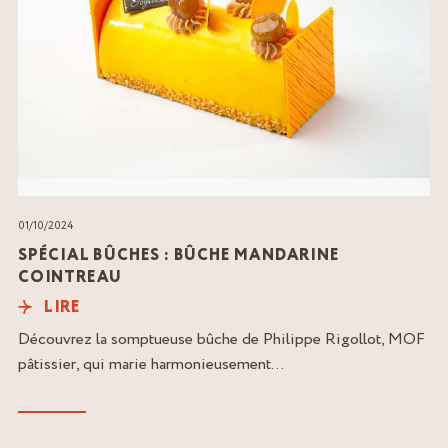
01/10/2024
SPÉCIAL BÛCHES : BÛCHE MANDARINE
COINTREAU
LIRE
Découvrez la somptueuse bûche de Philippe Rigollot, MOF
pâtissier, qui marie harmonieusement...