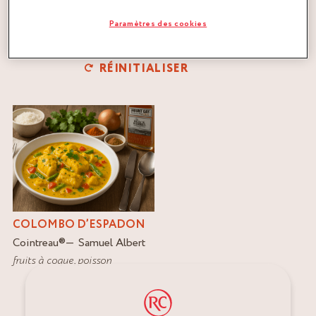
Paramètres des cookies
FILTRER
RÉINITIALISER
COLOMBO D’ESPADON
Cointreau
®
Samuel Albert
fruits à coque
,
poisson