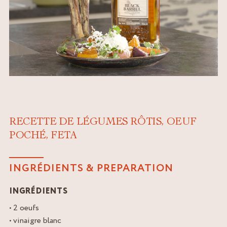
RECETTE DE LÉGUMES RÔTIS, OEUF
POCHÉ, FETA
INGRÉDIENTS & PREPARATION
INGRÉDIENTS
• 2 oeufs
• vinaigre blanc