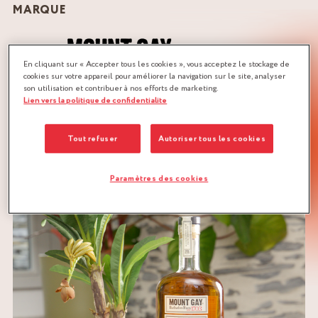
MARQUE
En cliquant sur « Accepter tous les cookies », vous acceptez le stockage de
cookies sur votre appareil pour améliorer la navigation sur le site, analyser
son utilisation et contribuer à nos efforts de marketing.
Lien vers la politique de confidentialite
QUANTITÉ :
Recette pour 2 personnes
Tout refuser
Autoriser tous les cookies
TÉLÉCHARGER LA RECETTE
Paramètres des cookies
FROMAGE
LÉGUMES