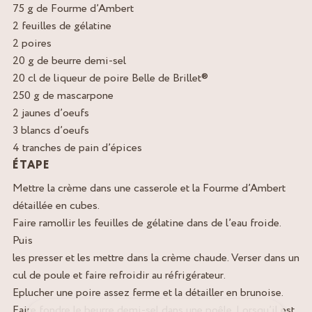
75 g de Fourme d’Ambert
2 feuilles de gélatine
2 poires
20 g de beurre demi-sel
20 cl de liqueur de poire Belle de Brillet®
250 g de mascarpone
2 jaunes d’oeufs
3 blancs d’oeufs
4 tranches de pain d’épices
ÉTAPE
Mettre la crème dans une casserole et la Fourme d’Ambert
détaillée en cubes.
Faire ramollir les feuilles de gélatine dans de l’eau froide.
Puis
les presser et les mettre dans la crème chaude. Verser dans un
cul de poule et faire refroidir au réfrigérateur.
Eplucher une poire assez ferme et la détailler en brunoise.
Faire fondre le beurre demi-sel dans une poêle. Lorsqu’il est