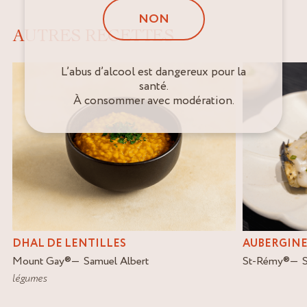
NON
AUTRES RECETTES
L’abus d’alcool est dangereux pour la
santé.
À consommer avec modération.
DHAL DE LENTILLES
AUBERGINE
Mount Gay
®
Samuel Albert
St-Rémy
®
légumes