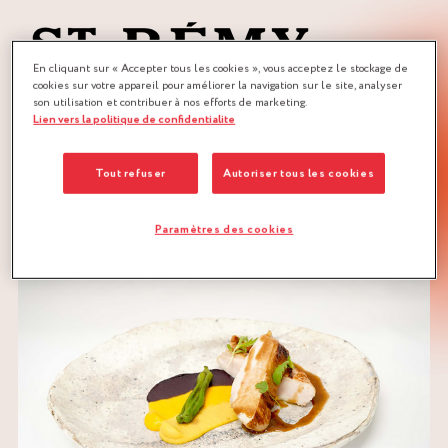
En cliquant sur « Accepter tous les cookies », vous acceptez le stockage de
cookies sur votre appareil pour améliorer la navigation sur le site, analyser
son utilisation et contribuer à nos efforts de marketing.
Lien vers la politique de confidentialite
QUANTITÉ :
Recette pour 10 personnes
Tout refuser
Autoriser tous les cookies
TÉLÉCHARGER LA RECETTE
Paramètres des cookies