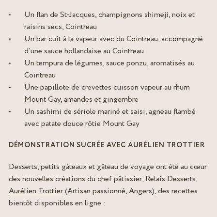
Un flan de St-Jacques, champignons shimeji, noix et
raisins secs, Cointreau
Un bar cuit à la vapeur avec du Cointreau, accompagné
d’une sauce hollandaise au Cointreau
Un tempura de légumes, sauce ponzu, aromatisés au
Cointreau
Une papillote de crevettes cuisson vapeur au rhum
Mount Gay, amandes et gingembre
Un sashimi de sériole mariné et saisi, agneau flambé
avec patate douce rôtie Mount Gay
DÉMONSTRATION SUCRÉE AVEC AURÉLIEN TROTTIER
Desserts, petits gâteaux et gâteau de voyage ont été au cœur
des nouvelles créations du chef pâtissier, Relais Desserts,
Aurélien Trottier
(Artisan passionné, Angers), des recettes
bientôt disponibles en ligne :