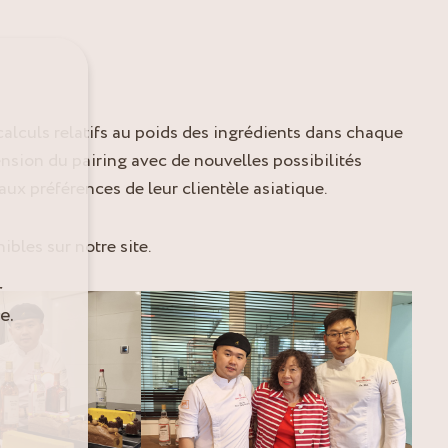
alculs relatifs au poids des ingrédients dans chaque
nsion du pairing avec de nouvelles possibilités
ux préférences de leur clientèle asiatique.
bles sur notre site.
r
e.