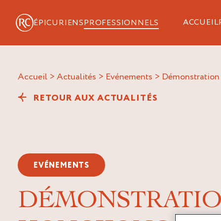
ACCUEIL
ÉPICURIENS
PROFESSIONNELS
Accueil
>
Actualités
>
Evénements
>
démonstration
RETOUR AUX ACTUALITÉS
EVÉNEMENTS
DÉMONSTRATIO