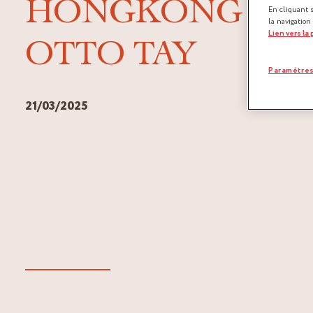
HONGKONG AV
En cliquant 
la navigation
Lien vers la
OTTO TAY
Paramètres
21/03/2025