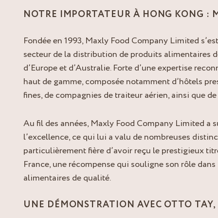
NOTRE IMPORTATEUR À HONG KONG : 
Fondée en 1993, Maxly Food Company Limited s’es
secteur de la distribution de produits alimentaires
d’Europe et d’Australie. Forte d’une expertise recon
haut de gamme, composée notamment d’hôtels presti
fines, de compagnies de traiteur aérien, ainsi que d
Au fil des années, Maxly Food Company Limited a 
l’excellence, ce qui lui a valu de nombreuses distinct
particulièrement fière d’avoir reçu le prestigieux ti
France, une récompense qui souligne son rôle dans l
alimentaires de qualité.
UNE DÉMONSTRATION AVEC OTTO TAY, 