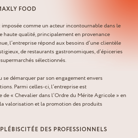
MAXLY FOOD
t imposée comme un acteur incontournable dans le
 de haute qualité, principalement en provenance
nue, l’entreprise répond aux besoins d’une clientèle
gieux, de restaurants gastronomiques, d’épiceries
e supermarchés sélectionnés.
su se démarquer par son engagement envers
ions. Parmi celles-ci, l’entreprise est
tre de « Chevalier dans l’Ordre du Mérite Agricole » en
a valorisation et la promotion des produits
PLÉBISCITÉE DES PROFESSIONNELS