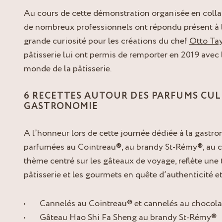
Au cours de cette démonstration organisée en coll
de nombreux professionnels ont répondu présent à l
grande curiosité pour les créations du chef
Otto Ta
pâtisserie lui ont permis de remporter en 2019 avec
monde de la pâtisserie.
6 RECETTES AUTOUR DES PARFUMS CUL
GASTRONOMIE
A l’honneur lors de cette journée dédiée à la gastro
parfumées au Cointreau®, au brandy St-Rémy®, au
thème centré sur les gâteaux de voyage, reflète une
pâtisserie et les gourmets en quête d’authenticité et
Cannelés au Cointreau® et cannelés au chocol
Gâteau Hao Shi Fa Sheng au brandy St-Rémy®