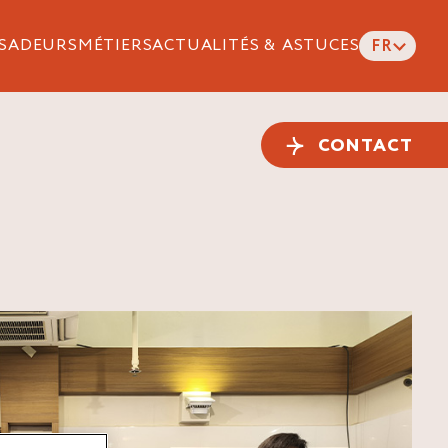
SADEURS
MÉTIERS
ACTUALITÉS & ASTUCES
FR
CONTACT