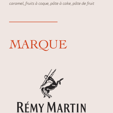
caramel
,
fruits à coque
,
pâte à cake
,
pâte de fruit
MARQUE