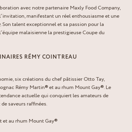
aboration avec notre partenaire Maxly Food Company,
’invitation, manifestant un réel enthousiasme et une
y
. Son talent exceptionnel et sa passion pour la
 l’équipe malaisienne la prestigieuse Coupe du
INAIRES RÉMY COINTREAU
nomie, six créations du chef pâtissier Otto Tay,
 cognac Rémy Martin® et au rhum Mount Gay®. Le
 tendance actuelle qui conquiert les amateurs de
 de saveurs raffinées.
at et au rhum Mount Gay®